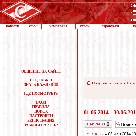
новости
сезон
чемпионат
кубок
еврокубки
к
ОБЩЕНИЕ НА САЙТЕ
ЭТО ДОЛЖЕН
Общение на сайте
‹
Госте
ЗНАТЬ КАЖДЫЙ!!!
ГДЕ ПОСМОТРЕТЬ
ВХОД
ПРАВИЛА
ПОИСК
01.06.2014 - 30.06.20
НАСТРОЙКИ
РЕГИСТРАЦИЯ
Закрыто
ЗАБЫЛИ ПАРОЛЬ?
#
Край
» 03 июн 2014 19