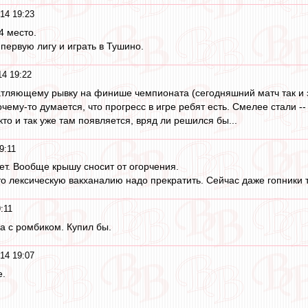
14 19:23
4 место.
первую лигу и играть в Тушино.
4 19:22
тляющему рывку на финише чемпионата (сегодняшний матч так и зак
чему-то думается, что прогресс в игре ребят есть. Смелее стали -
 кто и так уже там появляется, вряд ли решился бы...
9:11
ет. Вообще крышу сносит от огорчения.
то лексическую вакханалию надо прекратить. Сейчас даже гопники т
:11
а с ромбиком. Купил бы.
14 19:07
е.