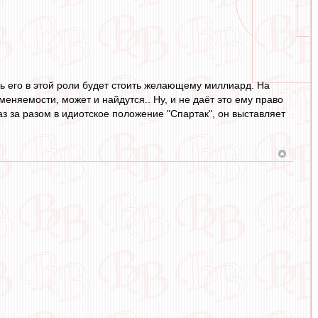
нить его в этой роли будет стоить желающему миллиард. На
вменяемости, может и найдутся.. Ну, и не даёт это ему право
аз за разом в идиотское положение "Спартак", он выставляет