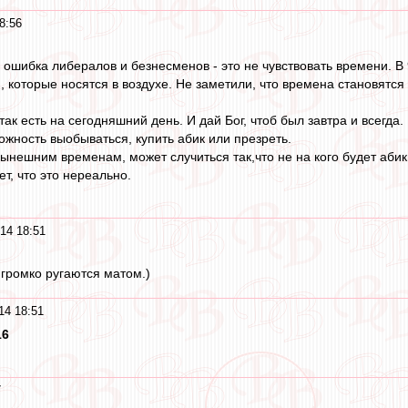
8:56
шибка либералов и безнесменов - это не чувствовать времени. В 90
 которые носятся в воздухе. Не заметили, что времена становятся 
так есть на сегодняшний день. И дай Бог, чтоб был завтра и всегда.
ожность выобываться, купить абик или презреть.
ынешним временам, может случиться так,что не на кого будет абик
ет, что это нереально.
14 18:51
громко ругаются матом.)
14 18:51
16
7