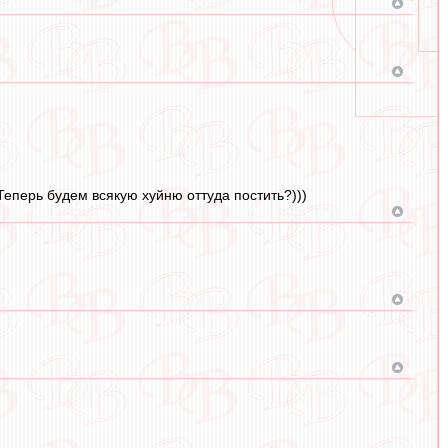
Теперь будем всякую хуйню оттуда постить?)))