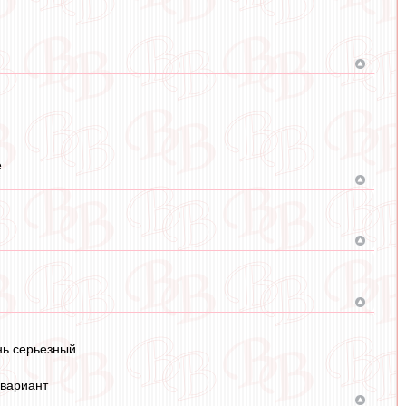
.
нь серьезный
 вариант