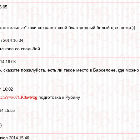
6:05
)
тоятельные" таки сохранят свой благородный белый цвет кожи ))
л 2014 16:04
якова со свадьбой.
14 16:03
, скажите пожалуйста, есть ли такое место в Барселоне, где можн
4 16:02
подготовка к Рубину
atch?v=k07CK8avMtg
14 15:55
)
 июл 2014 15:46