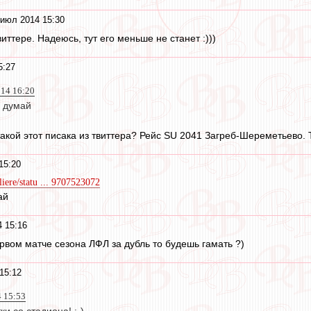
 июл 2014 15:30
иттере. Надеюсь, тут его меньше не станет :)))
5:27
014 16:20
и думай
такой этот писака из твиттера? Рейс SU 2041 Загреб-Шереметьево. 
15:20
liere/statu ... 9707523072
ай
 15:16
ервом матче сезона ЛФЛ за дубль то будешь гамать ?)
15:12
4 15:53