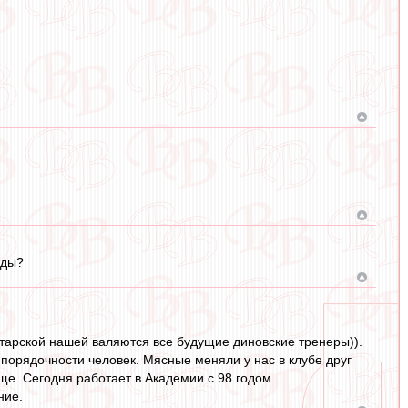
йды?
ратарской нашей валяются все будущие диновские тренеры)).
й порядочности человек. Мясные меняли у нас в клубе друг
ище. Сегодня работает в Академии с 98 годом.
ние.