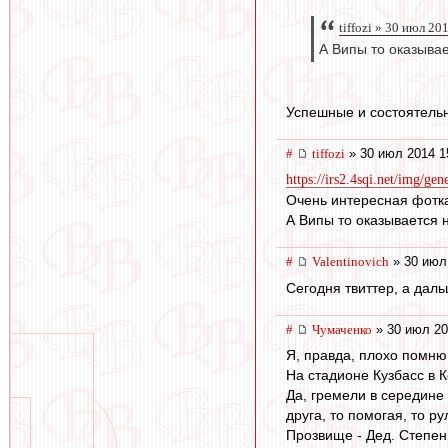
tiffozi » 30 июл 20
А Випы то оказыва
Успешные и состоятельны
#
tiffozi
» 30 июл 2014 1
https://irs2.4sqi.net/img/gen
Очень интересная фотк
А Випы то оказывается 
#
Valentinovich
» 30 июл
Сегодня твиттер, а дал
#
Чумаченко
» 30 июл 20
Я, правда, плохо помню
На стадионе Кузбасс в 
Да, гремели в середине 
друга, то помогая, то р
Прозвище - Дед. Степен