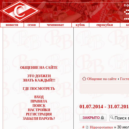
новости
сезон
чемпионат
кубок
еврокубки
к
ОБЩЕНИЕ НА САЙТЕ
ЭТО ДОЛЖЕН
Общение на сайте
‹
Госте
ЗНАТЬ КАЖДЫЙ!!!
ГДЕ ПОСМОТРЕТЬ
ВХОД
ПРАВИЛА
ПОИСК
01.07.2014 - 31.07.20
НАСТРОЙКИ
РЕГИСТРАЦИЯ
Закрыто
ЗАБЫЛИ ПАРОЛЬ?
#
Hippopotamus
» 30 июл