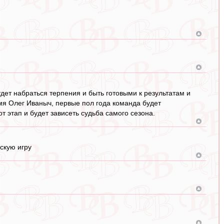
дет набраться терпения и быть готовыми к результатам и
емя Олег Иваныч, первые пол года команда будет
т этап и будет зависеть судьба самого сезона.
вскую игру