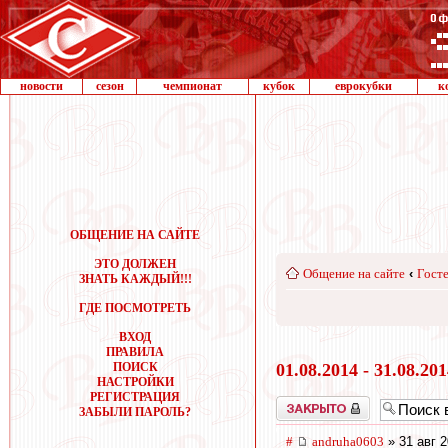
новости
сезон
чемпионат
кубок
еврокубки
к
ОБЩЕНИЕ НА САЙТЕ
ЭТО ДОЛЖЕН
Общение на сайте
‹
Госте
ЗНАТЬ КАЖДЫЙ!!!
ГДЕ ПОСМОТРЕТЬ
ВХОД
ПРАВИЛА
ПОИСК
01.08.2014 - 31.08.20
НАСТРОЙКИ
РЕГИСТРАЦИЯ
Закрыто
ЗАБЫЛИ ПАРОЛЬ?
#
andruha0603
» 31 авг 2