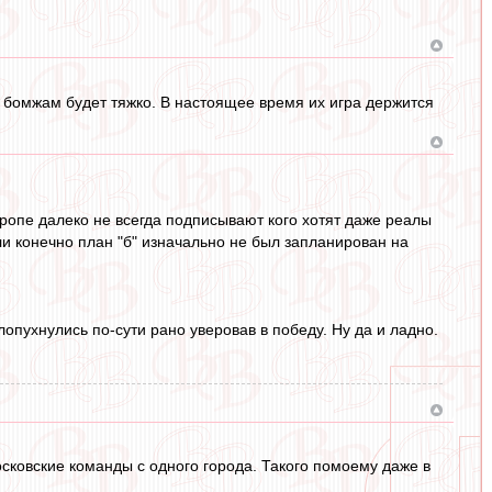
о бомжам будет тяжко. В настоящее время их игра держится
ропе далеко не всегда подписывают кого хотят даже реалы
сли конечно план "б" изначально не был запланирован на
опухнулись по-сути рано уверовав в победу. Ну да и ладно.
осковские команды с одного города. Такого помоему даже в