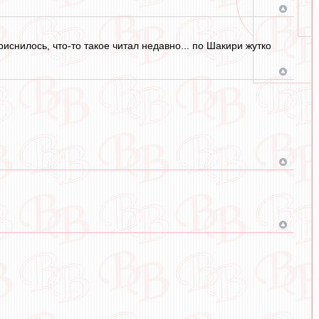
иснилось, что-то такое читал недавно... по Шакири жутко