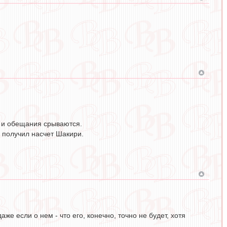
я и обещания срываются.
и получил насчет Шакири.
аже если о нем - что его, конечно, точно не будет, хотя