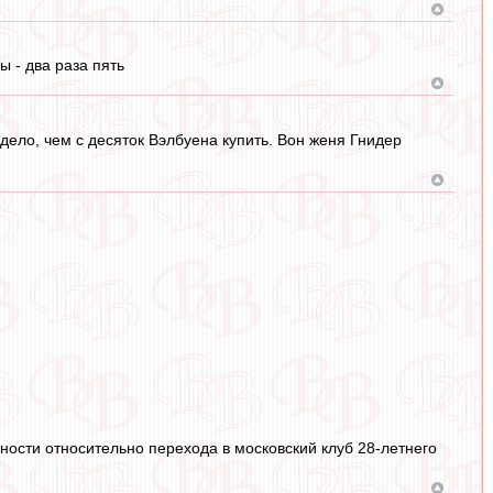
 - два раза пять
дело, чем с десяток Вэлбуена купить. Вон женя Гнидер
ости относительно перехода в московский клуб 28-летнего