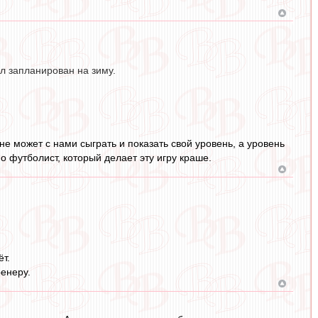
ыл запланирован на зиму.
лне может с нами сыграть и показать свой уровень, а уровень
о футболист, который делает эту игру краше.
т.
ренеру.