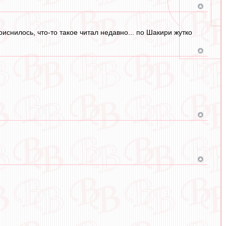
иснилось, что-то такое читал недавно... по Шакири жутко