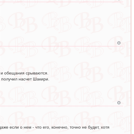
я и обещания срываются.
и получил насчет Шакири.
аже если о нем - что его, конечно, точно не будет, хотя