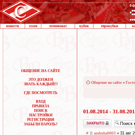
новости
сезон
чемпионат
кубок
еврокубки
к
ОБЩЕНИЕ НА САЙТЕ
ЭТО ДОЛЖЕН
Общение на сайте
‹
Госте
ЗНАТЬ КАЖДЫЙ!!!
ГДЕ ПОСМОТРЕТЬ
ВХОД
ПРАВИЛА
ПОИСК
01.08.2014 - 31.08.20
НАСТРОЙКИ
РЕГИСТРАЦИЯ
Закрыто
ЗАБЫЛИ ПАРОЛЬ?
#
andruha0603
» 31 авг 2