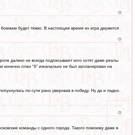
о бомжам будет тяжко. В настоящее время их игра держится
ропе далеко не всегда подписывают кого хотят даже реалы
сли конечно план "б" изначально не был запланирован на
опухнулись по-сути рано уверовав в победу. Ну да и ладно.
осковские команды с одного города. Такого помоему даже в