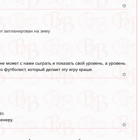
ыл запланирован на зиму.
лне может с нами сыграть и показать свой уровень, а уровень
о футболист, который делает эту игру краше.
т.
ренеру.