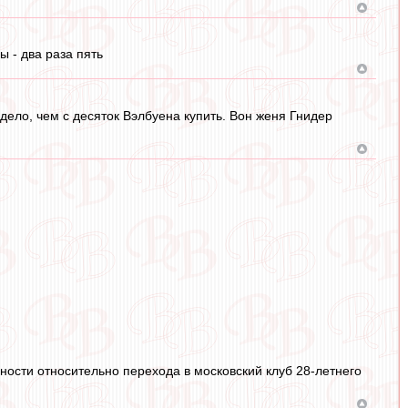
 - два раза пять
дело, чем с десяток Вэлбуена купить. Вон женя Гнидер
ости относительно перехода в московский клуб 28-летнего