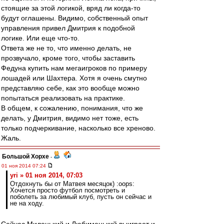
стоящие за этой логикой, вряд ли когда-то
будут оглашены. Видимо, собственный опыт
управления привел Дмитрия к подобной
логике. Или еще что-то.
Ответа же не то, что именно делать, не
прозвучало, кроме того, чтобы заставить
Федуна купить нам мегаигроков по примеру
лошадей или Шахтера. Хотя я очень смутно
представляю себе, как это вообще можно
попытаться реализовать на практике.
В общем, к сожалению, понимания, что же
делать, у Дмитрия, видимо нет тоже, есть
только подчеркивание, насколько все хреново.
Жаль.
Большой Хорхе
-
01 ноя 2014 07:24
yri » 01 ноя 2014, 07:03
Отдохнуть бы от Матвея месяцок) :oops:
Хочется просто футбол посмотреть и
поболеть за любимый клуб, пусть он сейчас и
не на ходу.