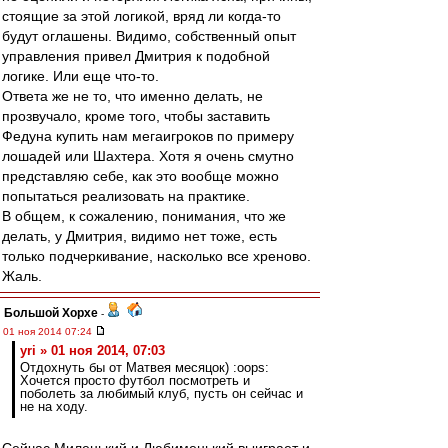
стоящие за этой логикой, вряд ли когда-то
будут оглашены. Видимо, собственный опыт
управления привел Дмитрия к подобной
логике. Или еще что-то.
Ответа же не то, что именно делать, не
прозвучало, кроме того, чтобы заставить
Федуна купить нам мегаигроков по примеру
лошадей или Шахтера. Хотя я очень смутно
представляю себе, как это вообще можно
попытаться реализовать на практике.
В общем, к сожалению, понимания, что же
делать, у Дмитрия, видимо нет тоже, есть
только подчеркивание, насколько все хреново.
Жаль.
Большой Хорхе
-
01 ноя 2014 07:24
yri » 01 ноя 2014, 07:03
Отдохнуть бы от Матвея месяцок) :oops:
Хочется просто футбол посмотреть и
поболеть за любимый клуб, пусть он сейчас и
не на ходу.