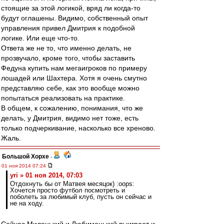
стоящие за этой логикой, вряд ли когда-то
будут оглашены. Видимо, собственный опыт
управления привел Дмитрия к подобной
логике. Или еще что-то.
Ответа же не то, что именно делать, не
прозвучало, кроме того, чтобы заставить
Федуна купить нам мегаигроков по примеру
лошадей или Шахтера. Хотя я очень смутно
представляю себе, как это вообще можно
попытаться реализовать на практике.
В общем, к сожалению, понимания, что же
делать, у Дмитрия, видимо нет тоже, есть
только подчеркивание, насколько все хреново.
Жаль.
Большой Хорхе
-
01 ноя 2014 07:24
yri » 01 ноя 2014, 07:03
Отдохнуть бы от Матвея месяцок) :oops:
Хочется просто футбол посмотреть и
поболеть за любимый клуб, пусть он сейчас и
не на ходу.