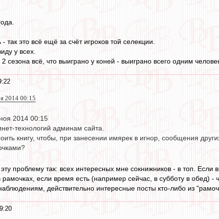
года.
ь - так это всё ещё за счёт игроков той селекции.
иду у всех.
 2 сезона всё, что выиграно у коней - выиграно всего одним челове
9:22
оя 2014 00:15
ноя 2014 00:15
инет-технологий админам сайта.
оить книгу, чтобы, при занесении имярек в игнор, сообщения друг
очками?
эту проблему так: всех интересных мне сокнижников - в топ. Если 
 рамочках, если время есть (например сейчас, в субботу в обед) 
наблюдениям, действительно интересные посты кто-либо из "рамоч
9:20