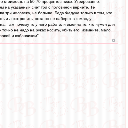
го стоимость на 50-70 процентов ниже. Утрированно.
ам на указанный счет три с половиной вернете. Те
 три человека, не больше. Беда Федуна только в том, что
ить и лохотронить, пока он не наберет в команду
а. Там почему то у него работали именно те, кто нужен для
точно не надо на руках носить, убить его, извините, мало.
ровой и кабанчиком".