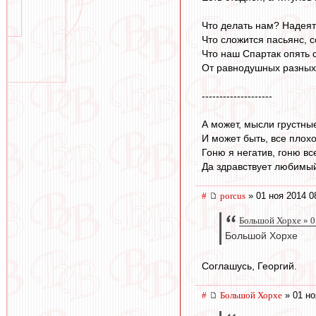
Что делать нам? Надеят
Что сложится пасьянс, с
Что наш Спартак опять 
От равнодушных разных
--------------------
А может, мысли грустны
И может быть, все плохо
Гоню я негатив, гоню все
Да здравствует любимы
#
porcus
» 01 ноя 2014 0
Большой Хорхе » 0
Большой Хорхе
Соглашусь, Георгий.
#
Большой Хорхе
» 01 но