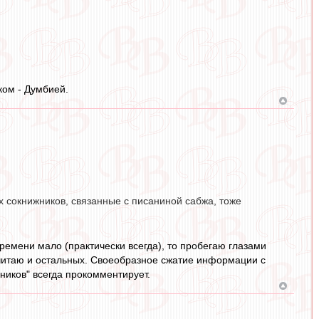
ком - Думбией.
их сокнижников, связанные с писаниной сабжа, тоже
времени мало (практически всегда), то пробегаю глазами
- читаю и остальных. Своеобразное сжатие информации с
ников" всегда прокомментирует.