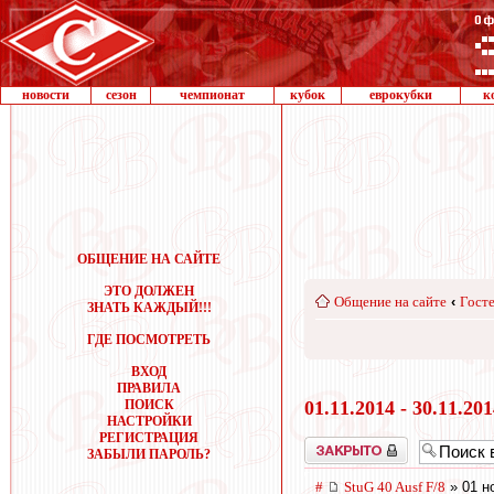
новости
сезон
чемпионат
кубок
еврокубки
к
ОБЩЕНИЕ НА САЙТЕ
ЭТО ДОЛЖЕН
Общение на сайте
‹
Госте
ЗНАТЬ КАЖДЫЙ!!!
ГДЕ ПОСМОТРЕТЬ
ВХОД
ПРАВИЛА
ПОИСК
01.11.2014 - 30.11.20
НАСТРОЙКИ
РЕГИСТРАЦИЯ
Закрыто
ЗАБЫЛИ ПАРОЛЬ?
#
StuG 40 Ausf F/8
» 01 н