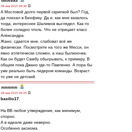
olxovatka
-
08 янв 2015 09:30
А Мостовой долго первой скрипкой был? Год,
да поехал в Бенфику. Да и, как мне казалось
тогда, интереснее Шалимов выглядел. Как-то
более солидно чтоль. Что не отрицает класс
Александра.
Жано, сдается мне, слабоват всё же
физически. Посмотрите на того же Месси, он
явно атлетически сложен, а наш былиночка.
Как он будет Самбу обыгрывать, к примеру. В
общем пока Джано где-то Павленко. А пора бы
уже реально быть лидером команды. Возраст
то уже не детский.
mmmmm
-
08 янв 2015 09:25
basilio17
,
На ВВ любое утверждение, как минимум,
спорно.
А в идеале даже неверно.
Особенно аксиома.