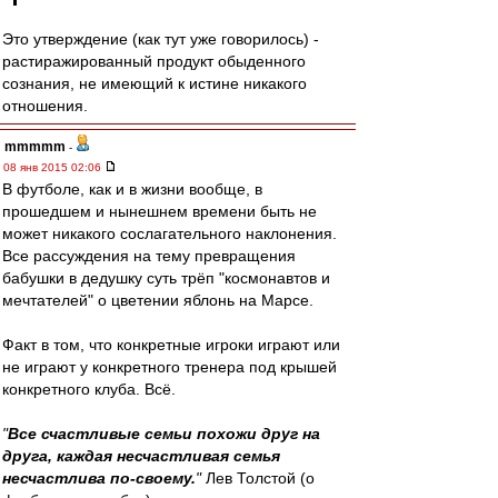
Это утверждение (как тут уже говорилось) -
растиражированный продукт обыденного
сознания, не имеющий к истине никакого
отношения.
mmmmm
-
08 янв 2015 02:06
В футболе, как и в жизни вообще, в
прошедшем и нынешнем времени быть не
может никакого сослагательного наклонения.
Все рассуждения на тему превращения
бабушки в дедушку суть трёп "космонавтов и
мечтателей" о цветении яблонь на Марсе.
Факт в том, что конкретные игроки играют или
не играют у конкретного тренера под крышей
конкретного клуба. Всё.
"
Все счастливые семьи похожи друг на
друга, каждая несчастливая семья
несчастлива по-своему.
"
Лев Толстой (о