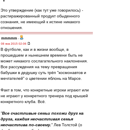
Это утверждение (как тут уже говорилось) -
растиражированный продукт обыденного
сознания, не имеющий к истине никакого
отношения.
mmmmm
-
08 янв 2015 02:06
В футболе, как и в жизни вообще, в
прошедшем и нынешнем времени быть не
может никакого сослагательного наклонения.
Все рассуждения на тему превращения
бабушки в дедушку суть трёп "космонавтов и
мечтателей" о цветении яблонь на Марсе.
Факт в том, что конкретные игроки играют или
не играют у конкретного тренера под крышей
конкретного клуба. Всё.
"
Все счастливые семьи похожи друг на
друга, каждая несчастливая семья
несчастлива по-своему.
"
Лев Толстой (о