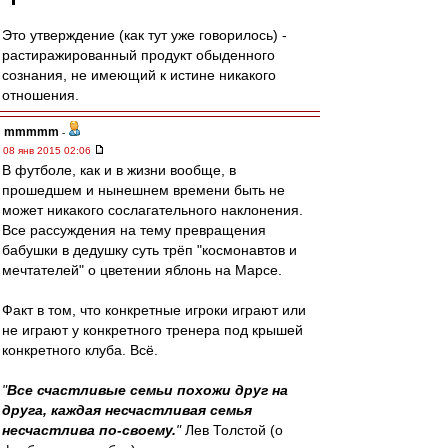
Это утверждение (как тут уже говорилось) -
растиражированный продукт обыденного
сознания, не имеющий к истине никакого
отношения.
mmmmm
-
08 янв 2015 02:06
В футболе, как и в жизни вообще, в
прошедшем и нынешнем времени быть не
может никакого сослагательного наклонения.
Все рассуждения на тему превращения
бабушки в дедушку суть трёп "космонавтов и
мечтателей" о цветении яблонь на Марсе.
Факт в том, что конкретные игроки играют или
не играют у конкретного тренера под крышей
конкретного клуба. Всё.
"
Все счастливые семьи похожи друг на
друга, каждая несчастливая семья
несчастлива по-своему.
"
Лев Толстой (о