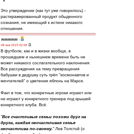
Это утверждение (как тут уже говорилось) -
растиражированный продукт обыденного
сознания, не имеющий к истине никакого
отношения.
mmmmm
-
08 янв 2015 02:06
В футболе, как и в жизни вообще, в
прошедшем и нынешнем времени быть не
может никакого сослагательного наклонения.
Все рассуждения на тему превращения
бабушки в дедушку суть трёп "космонавтов и
мечтателей" о цветении яблонь на Марсе.
Факт в том, что конкретные игроки играют или
не играют у конкретного тренера под крышей
конкретного клуба. Всё.
"
Все счастливые семьи похожи друг на
друга, каждая несчастливая семья
несчастлива по-своему.
"
Лев Толстой (о