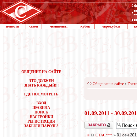
новости
сезон
чемпионат
кубок
еврокубки
к
ОБЩЕНИЕ НА САЙТЕ
ЭТО ДОЛЖЕН
Общение на сайте
‹
Госте
ЗНАТЬ КАЖДЫЙ!!!
ГДЕ ПОСМОТРЕТЬ
ВХОД
ПРАВИЛА
ПОИСК
01.09.2011 - 30.09.20
НАСТРОЙКИ
РЕГИСТРАЦИЯ
Закрыто
ЗАБЫЛИ ПАРОЛЬ?
#
CTAC***
» 01 сен 201