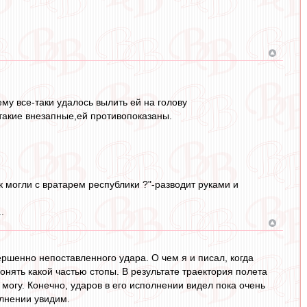
му все-таки удалось вылить ей на голову
такие внезапные,ей противопоказаны.
к могли с вратарем республики ?"-разводит руками и
.
ршенно непоставленного удара. О чем я и писал, когда
 понять какой частью стопы. В результате траектория полета
могу. Конечно, ударов в его исполнении видел пока очень
олнении увидим.