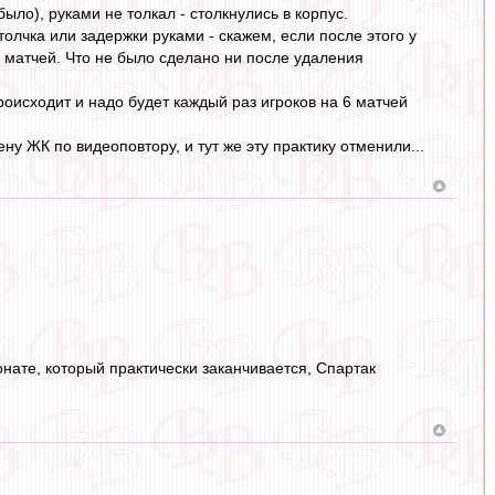
ыло), руками не толкал - столкнулись в корпус.
олчка или задержки руками - скажем, если после этого у
 матчей. Что не было сделано ни после удаления
роисходит и надо будет каждый раз игроков на 6 матчей
 ЖК по видеоповтору, и тут же эту практику отменили...
онате, который практически заканчивается, Спартак