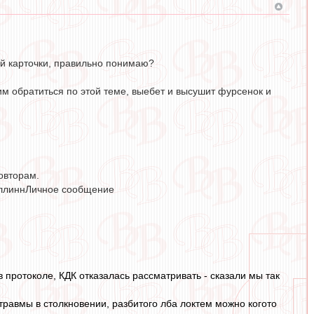
ой карточки, правильно понимаю?
им обратиться по этой теме, выебет и высушит фурсенок и
овторам.
ТаллиннЛичное сообщение
 протоколе, КДК отказалась рассматривать - сказали мы так
травмы в столкновении, разбитого лба локтем можно когото