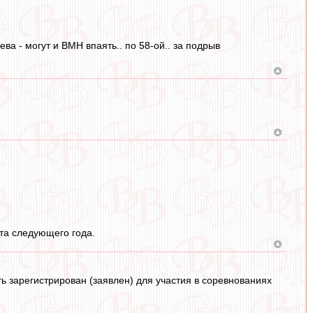
а - могут и ВМН впаять.. по 58-ой.. за подрыв
ета следующего года.
ь зарегистрирован (заявлен) для участия в соревнованиях