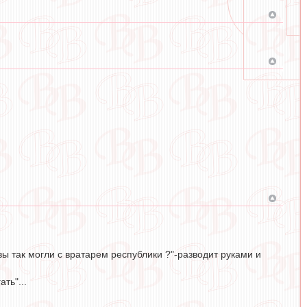
ы так могли с вратарем республики ?"-разводит руками и
ть"...