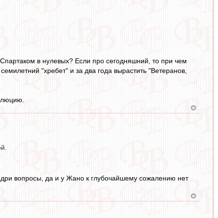
Спартаком в нулевых? Если про сегодняшний, то при чем
емилетний "хребет" и за два года вырастить "Ветеранов,
волюцию.
й.
одри вопросы, да и у Жано к глубочайшему сожалению нет