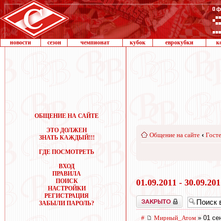
новости
сезон
чемпионат
кубок
еврокубки
к
ОБЩЕНИЕ НА САЙТЕ
ЭТО ДОЛЖЕН
Общение на сайте
‹
Госте
ЗНАТЬ КАЖДЫЙ!!!
ГДЕ ПОСМОТРЕТЬ
ВХОД
ПРАВИЛА
ПОИСК
01.09.2011 - 30.09.20
НАСТРОЙКИ
РЕГИСТРАЦИЯ
Закрыто
ЗАБЫЛИ ПАРОЛЬ?
#
Мирный_Атом
» 01 сен