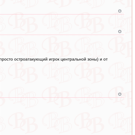
 просто остроатакующий игрок центральной зоны) и от