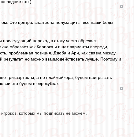
последние сто:)
лем. Это центральная зона полузащиты, все наши беды
 и последующий переход в атаку часто обрезает.
 также обрезает как Кариока и ищет варианты впереди,
есть, проблемная позиция, Дзюба и Ари, как связка между
й результат, но можно взаимодействовать лучше. Поэтому и
енно триквартисты, а не плэймейкера, будем наигрывать
овии что будем в еврокубках.
 игроков, которых мы подписать не можем.