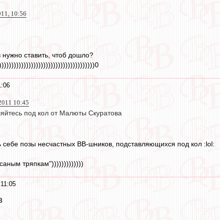
011, 10:56
 нужно ставить, чтоб дошло?
)))))))))))))))))))))))))))))))))))))))0
1:06
2011 10:45
ляйтесь под кол от Малюты Скуратова
 себе позы несчастных ВВ-шников, подставляющихся под кол :lol:
саным тряпкам")))))))))))))
 11:05
8