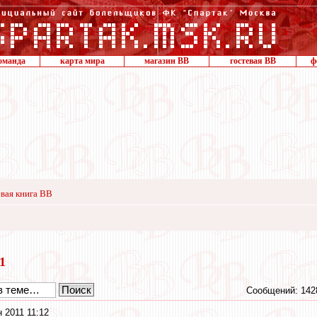
оманда
карта мира
магазин ВВ
гостевая ВВ
ф
вая книга ВВ
11
Сообщений: 142
 2011 11:12