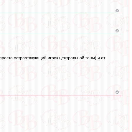
 просто остроатакующий игрок центральной зоны) и от