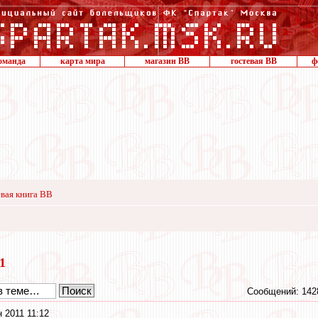
оманда
карта мира
магазин ВВ
гостевая ВВ
ф
вая книга ВВ
11
Сообщений: 142
 2011 11:12