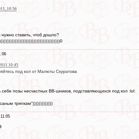
011, 10:56
 нужно ставить, чтоб дошло?
)))))))))))))))))))))))))))))))))))))))0
1:06
2011 10:45
ляйтесь под кол от Малюты Скуратова
 себе позы несчастных ВВ-шников, подставляющихся под кол :lol:
саным тряпкам")))))))))))))
 11:05
8