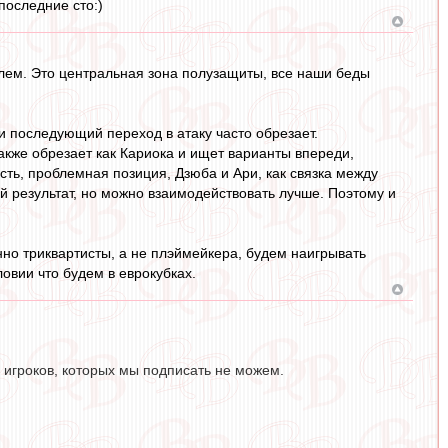
последние сто:)
лем. Это центральная зона полузащиты, все наши беды
 и последующий переход в атаку часто обрезает.
 также обрезает как Кариока и ищет варианты впереди,
есть, проблемная позиция, Дзюба и Ари, как связка между
й результат, но можно взаимодействовать лучше. Поэтому и
енно триквартисты, а не плэймейкера, будем наигрывать
овии что будем в еврокубках.
 игроков, которых мы подписать не можем.