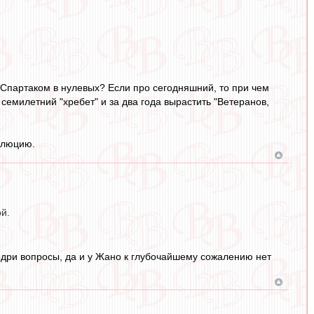
Спартаком в нулевых? Если про сегодняшний, то при чем
емилетний "хребет" и за два года вырастить "Ветеранов,
волюцию.
й.
одри вопросы, да и у Жано к глубочайшему сожалению нет