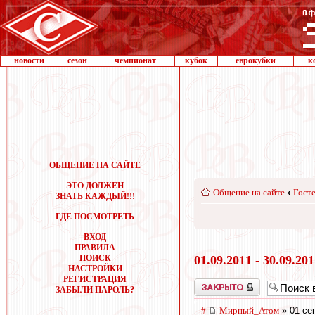
новости
сезон
чемпионат
кубок
еврокубки
к
ОБЩЕНИЕ НА САЙТЕ
ЭТО ДОЛЖЕН
Общение на сайте
‹
Госте
ЗНАТЬ КАЖДЫЙ!!!
ГДЕ ПОСМОТРЕТЬ
ВХОД
ПРАВИЛА
ПОИСК
01.09.2011 - 30.09.20
НАСТРОЙКИ
РЕГИСТРАЦИЯ
Закрыто
ЗАБЫЛИ ПАРОЛЬ?
#
Мирный_Атом
» 01 сен