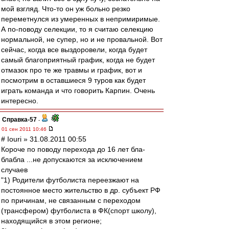
мой взгляд. Что-то он уж больно резко
переметнулся из умеренных в непримиримые.
А по-поводу селекции, то я считаю селекцию
нормальной, не супер, но и не провальной. Вот
сейчас, когда все выздоровели, когда будет
самый благоприятный график, когда не будет
отмазок про те же травмы и график, вот и
посмотрим в оставшиеся 9 туров как будет
играть команда и что говорить Карпин. Очень
интересно.
Справка-57
-
01 сен 2011 10:46
# Iouri » 31.08.2011 00:55
Короче по поводу перехода до 16 лет бла-
блабла ...не допускаются за исключением
случаев
"1) Родители футболиста переезжают на
постоянное место жительство в др. субъект РФ
по причинам, не связанным с переходом
(трансфером) футболиста в ФК(спорт школу),
находящийся в этом регионе;