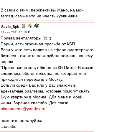
В связи с этим, перспективы Жано, на мой
взгляд, самые что ни наесть хуевийшие.
Savio_Spb
-
01 сен 2011 10:18
Привет, вентиляторы (с) :)
Парни, есть огромная просьба от КБП.
Если у кого есть подвязы в сфере риелтерского
бизнеса - окажите пожалуйста помощь нашему
парню:
"Привет меня зовут Simon из КБ Питер. В жизни
сложились обстоятельства, по которым мне
приходится переехать в Москву.
Есть ли среди Вас или у Вас знакомые
адекватные риэлтеры, которые помогут снять
1-ую квартиру в Москве. ДЛя меня и моей
жены. Заранее спасибо. Для связи
simondemo@yandex.ru
"
помогите пожалуйтса
спасибо