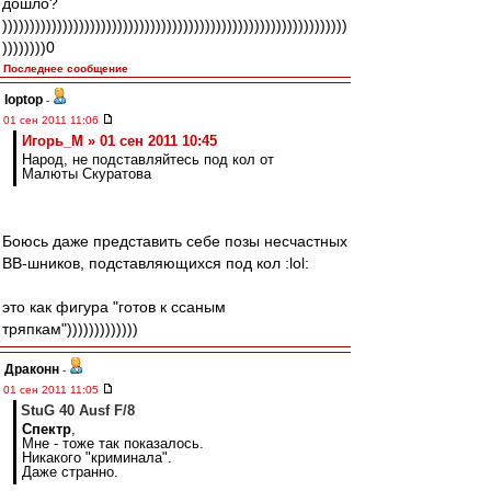
дошло?
)))))))))))))))))))))))))))))))))))))))))))))))))))))))))))))))
))))))))0
Последнее сообщение
loptop
-
01 сен 2011 11:06
Игорь_М » 01 сен 2011 10:45
Народ, не подставляйтесь под кол от
Малюты Скуратова
Боюсь даже представить себе позы несчастных
ВВ-шников, подставляющихся под кол :lol:
это как фигура "готов к ссаным
тряпкам")))))))))))))
Драконн
-
01 сен 2011 11:05
StuG 40 Ausf F/8
Спектр
,
Мне - тоже так показалось.
Никакого "криминала".
Даже странно.