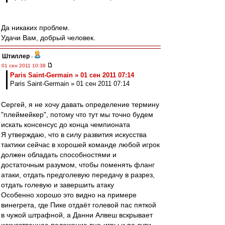
Да никаких проблем.
Удачи Вам, добрый человек.
Штиллер
-
01 сен 2011 10:38
Paris Saint-Germain » 01 сен 2011 07:14
Paris Saint-Germain » 01 сен 2011 07:14
Сергей, я не хочу давать определение термину
"плеймейкер", потому что тут мы точно будем
искать консенсус до конца чемпионата
Я утверждаю, что в силу развития искусства
тактики сейчас в хорошей команде любой игрок
должен обладать способностями и
достаточным разумом, чтобы поменять фланг
атаки, отдать предголевую передачу в разрез,
отдать голевую и завершить атаку
Особенно хорошо это видно на примере
винегрета, где Пике отдаёт голевой пас пяткой
в чужой штрафной, а Данни Алвеш вскрывает