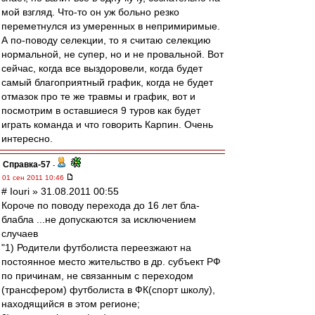
мой взгляд. Что-то он уж больно резко
переметнулся из умеренных в непримиримые.
А по-поводу селекции, то я считаю селекцию
нормальной, не супер, но и не провальной. Вот
сейчас, когда все выздоровели, когда будет
самый благоприятный график, когда не будет
отмазок про те же травмы и график, вот и
посмотрим в оставшиеся 9 туров как будет
играть команда и что говорить Карпин. Очень
интересно.
Справка-57
-
01 сен 2011 10:46
# Iouri » 31.08.2011 00:55
Короче по поводу перехода до 16 лет бла-
блабла ...не допускаются за исключением
случаев
"1) Родители футболиста переезжают на
постоянное место жительство в др. субъект РФ
по причинам, не связанным с переходом
(трансфером) футболиста в ФК(спорт школу),
находящийся в этом регионе;