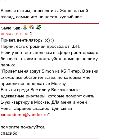
В связи с этим, перспективы Жано, на мой
взгляд, самые что ни наесть хуевийшие.
Savio_Spb
-
01 сен 2011 10:18
Привет, вентиляторы (с) :)
Парни, есть огромная просьба от КБП.
Если у кого есть подвязы в сфере риелтерского
бизнеса - окажите пожалуйста помощь нашему
парню:
"Привет меня зовут Simon из КБ Питер. В жизни
сложились обстоятельства, по которым мне
приходится переехать в Москву.
Есть ли среди Вас или у Вас знакомые
адекватные риэлтеры, которые помогут снять
1-ую квартиру в Москве. ДЛя меня и моей
жены. Заранее спасибо. Для связи
simondemo@yandex.ru
"
помогите пожалуйтса
спасибо