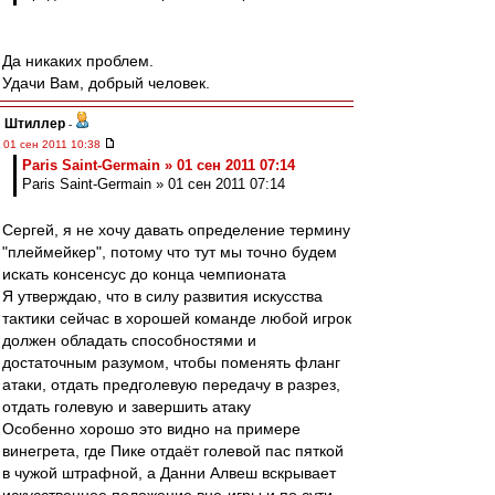
Да никаких проблем.
Удачи Вам, добрый человек.
Штиллер
-
01 сен 2011 10:38
Paris Saint-Germain » 01 сен 2011 07:14
Paris Saint-Germain » 01 сен 2011 07:14
Сергей, я не хочу давать определение термину
"плеймейкер", потому что тут мы точно будем
искать консенсус до конца чемпионата
Я утверждаю, что в силу развития искусства
тактики сейчас в хорошей команде любой игрок
должен обладать способностями и
достаточным разумом, чтобы поменять фланг
атаки, отдать предголевую передачу в разрез,
отдать голевую и завершить атаку
Особенно хорошо это видно на примере
винегрета, где Пике отдаёт голевой пас пяткой
в чужой штрафной, а Данни Алвеш вскрывает