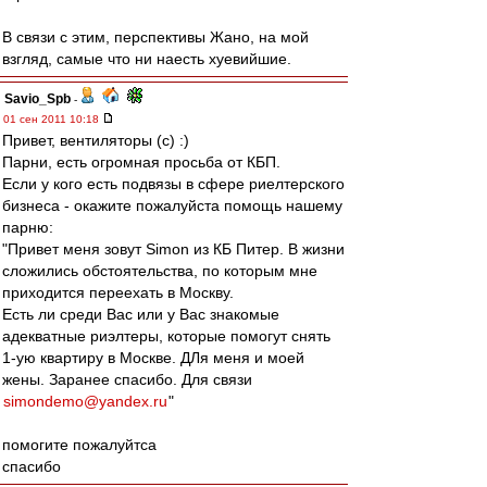
В связи с этим, перспективы Жано, на мой
взгляд, самые что ни наесть хуевийшие.
Savio_Spb
-
01 сен 2011 10:18
Привет, вентиляторы (с) :)
Парни, есть огромная просьба от КБП.
Если у кого есть подвязы в сфере риелтерского
бизнеса - окажите пожалуйста помощь нашему
парню:
"Привет меня зовут Simon из КБ Питер. В жизни
сложились обстоятельства, по которым мне
приходится переехать в Москву.
Есть ли среди Вас или у Вас знакомые
адекватные риэлтеры, которые помогут снять
1-ую квартиру в Москве. ДЛя меня и моей
жены. Заранее спасибо. Для связи
simondemo@yandex.ru
"
помогите пожалуйтса
спасибо