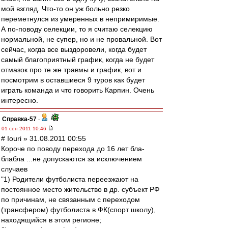
мой взгляд. Что-то он уж больно резко
переметнулся из умеренных в непримиримые.
А по-поводу селекции, то я считаю селекцию
нормальной, не супер, но и не провальной. Вот
сейчас, когда все выздоровели, когда будет
самый благоприятный график, когда не будет
отмазок про те же травмы и график, вот и
посмотрим в оставшиеся 9 туров как будет
играть команда и что говорить Карпин. Очень
интересно.
Справка-57
-
01 сен 2011 10:46
# Iouri » 31.08.2011 00:55
Короче по поводу перехода до 16 лет бла-
блабла ...не допускаются за исключением
случаев
"1) Родители футболиста переезжают на
постоянное место жительство в др. субъект РФ
по причинам, не связанным с переходом
(трансфером) футболиста в ФК(спорт школу),
находящийся в этом регионе;