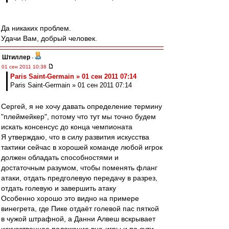
Да никаких проблем.
Удачи Вам, добрый человек.
Штиллер
-
01 сен 2011 10:38
Paris Saint-Germain » 01 сен 2011 07:14
Paris Saint-Germain » 01 сен 2011 07:14
Сергей, я не хочу давать определение термину
"плеймейкер", потому что тут мы точно будем
искать консенсус до конца чемпионата
Я утверждаю, что в силу развития искусства
тактики сейчас в хорошей команде любой игрок
должен обладать способностями и
достаточным разумом, чтобы поменять фланг
атаки, отдать предголевую передачу в разрез,
отдать голевую и завершить атаку
Особенно хорошо это видно на примере
винегрета, где Пике отдаёт голевой пас пяткой
в чужой штрафной, а Данни Алвеш вскрывает