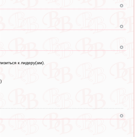
изиться к лидеру(ам).
)