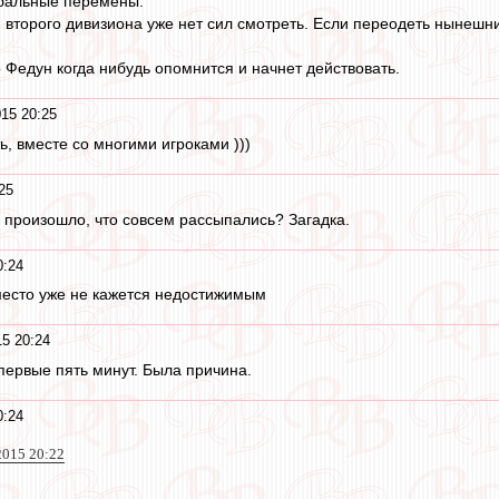
обальные перемены.
 второго дивизиона уже нет сил смотреть. Если переодеть нынешни
 Федун когда нибудь опомнится и начнет действовать.
15 20:25
, вместе со многими игроками )))
25
е произошло, что совсем рассыпались? Загадка.
0:24
место уже не кажется недостижимым
15 20:24
первые пять минут. Была причина.
0:24
2015 20:22