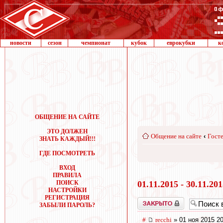
новости
сезон
чемпионат
кубок
еврокубки
к
ОБЩЕНИЕ НА САЙТЕ
ЭТО ДОЛЖЕН
Общение на сайте
‹
Госте
ЗНАТЬ КАЖДЫЙ!!!
ГДЕ ПОСМОТРЕТЬ
ВХОД
ПРАВИЛА
ПОИСК
01.11.2015 - 30.11.20
НАСТРОЙКИ
РЕГИСТРАЦИЯ
Закрыто
ЗАБЫЛИ ПАРОЛЬ?
#
recchi
» 01 ноя 2015 20