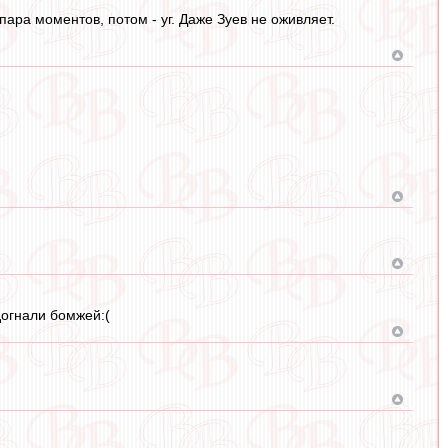
ара моментов, потом - уг. Даже Зуев не оживляет.
догнали бомжей:(