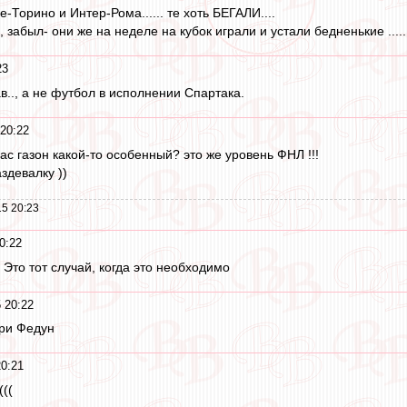
-Торино и Интер-Рома...... те хоть БЕГАЛИ....
забыл- они же на неделе на кубок играли и устали бедненькие ..........
23
в.., а не футбол в исполнении Спартака.
20:22
ас газон какой-то особенный? это же уровень ФНЛ !!!
здевалку ))
5 20:23
0:22
Это тот случай, когда это необходимо
 20:22
ри Федун
20:21
(((