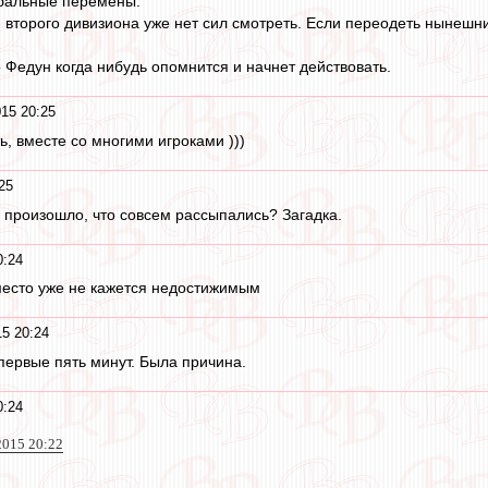
обальные перемены.
 второго дивизиона уже нет сил смотреть. Если переодеть нынешни
 Федун когда нибудь опомнится и начнет действовать.
15 20:25
, вместе со многими игроками )))
25
е произошло, что совсем рассыпались? Загадка.
0:24
место уже не кажется недостижимым
15 20:24
первые пять минут. Была причина.
0:24
2015 20:22