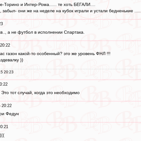
-Торино и Интер-Рома...... те хоть БЕГАЛИ....
забыл- они же на неделе на кубок играли и устали бедненькие ..........
23
в.., а не футбол в исполнении Спартака.
20:22
ас газон какой-то особенный? это же уровень ФНЛ !!!
здевалку ))
5 20:23
0:22
Это тот случай, когда это необходимо
 20:22
ри Федун
20:21
(((