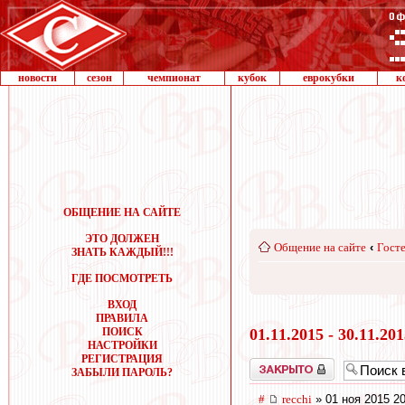
новости
сезон
чемпионат
кубок
еврокубки
к
ОБЩЕНИЕ НА САЙТЕ
ЭТО ДОЛЖЕН
Общение на сайте
‹
Госте
ЗНАТЬ КАЖДЫЙ!!!
ГДЕ ПОСМОТРЕТЬ
ВХОД
ПРАВИЛА
ПОИСК
01.11.2015 - 30.11.20
НАСТРОЙКИ
РЕГИСТРАЦИЯ
Закрыто
ЗАБЫЛИ ПАРОЛЬ?
#
recchi
» 01 ноя 2015 20