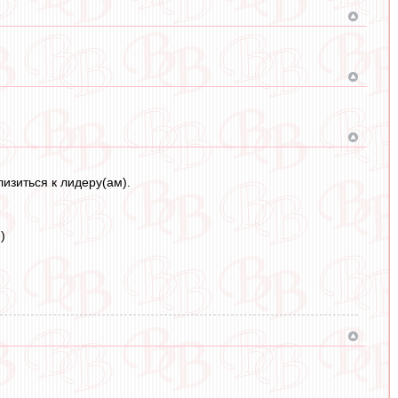
изиться к лидеру(ам).
)