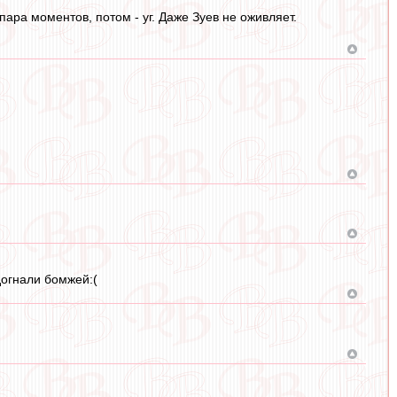
ара моментов, потом - уг. Даже Зуев не оживляет.
догнали бомжей:(