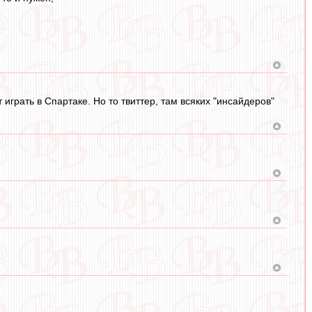
играть в Спартаке. Но то твиттер, там всяких "инсайдеров"