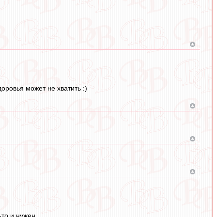
оровья может не хватить :)
-то и нужен,