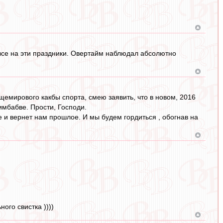
овсе на эти праздники. Овертайм наблюдал абсолютно
бщемирового какбы спорта, смею заявить, что в новом, 2016
имбабве. Прости, Господи.
е и вернет нам прошлое. И мы будем гордиться , обогнав на
ого свистка ))))