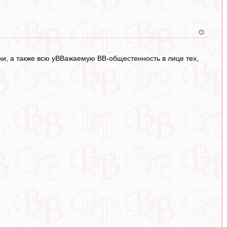
и, а также всю уВВажаемую ВВ-общестенность в лице тех,