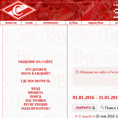
новости
сезон
чемпионат
кубок
еврокубки
к
ОБЩЕНИЕ НА САЙТЕ
ЭТО ДОЛЖЕН
Общение на сайте
‹
Госте
ЗНАТЬ КАЖДЫЙ!!!
ГДЕ ПОСМОТРЕТЬ
ВХОД
ПРАВИЛА
ПОИСК
01.01.2016 - 31.01.20
НАСТРОЙКИ
РЕГИСТРАЦИЯ
Закрыто
ЗАБЫЛИ ПАРОЛЬ?
#
man26
» 02 янв 2016 1