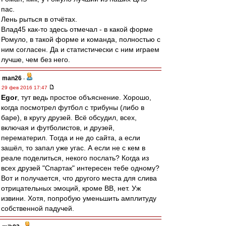
пас.
Лень рыться в отчётах.
Влад45 как-то здесь отмечал - в какой форме
Ромуло, в такой форме и команда, полностью с
ним согласен. Да и статистически с ним играем
лучше, чем без него.
man26
-
29 фев 2016 17:47
Egor
, тут ведь простое объяснение. Хорошо,
когда посмотрел футбол с трибуны (либо в
баре), в кругу друзей. Всё обсудил, всех,
включая и футболистов, и друзей,
перематерил. Тогда и не до сайта, а если
зашёл, то запал уже угас. А если не с кем в
реале поделиться, некого послать? Когда из
всех друзей "Спартак" интересен тебе одному?
Вот и получается, что другого места для слива
отрицательных эмоций, кроме ВВ, нет. Уж
извини. Хотя, попробую уменьшить амплитуду
собственной падучей.