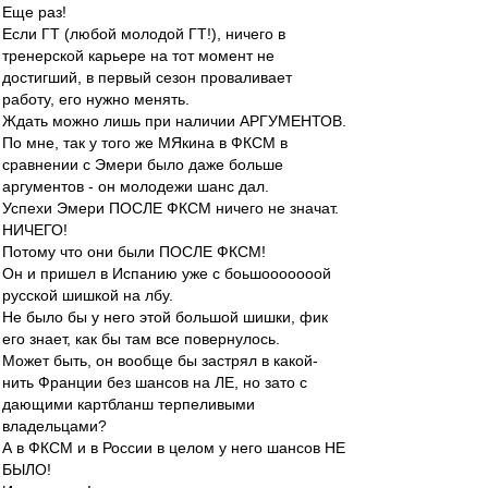
Еще раз!
Если ГТ (любой молодой ГТ!), ничего в
тренерской карьере на тот момент не
достигший, в первый сезон проваливает
работу, его нужно менять.
Ждать можно лишь при наличии АРГУМЕНТОВ.
По мне, так у того же МЯкина в ФКСМ в
сравнении с Эмери было даже больше
аргументов - он молодежи шанс дал.
Успехи Эмери ПОСЛЕ ФКСМ ничего не значат.
НИЧЕГО!
Потому что они были ПОСЛЕ ФКСМ!
Он и пришел в Испанию уже с боьшооооооой
русской шишкой на лбу.
Не было бы у него этой большой шишки, фик
его знает, как бы там все повернулось.
Может быть, он вообще бы застрял в какой-
нить Франции без шансов на ЛЕ, но зато с
дающими картбланш терпеливыми
владельцами?
А в ФКСМ и в России в целом у него шансов НЕ
БЫЛО!