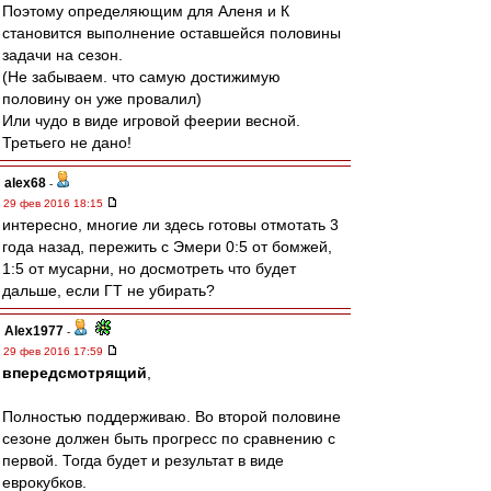
Поэтому определяющим для Аленя и К
становится выполнение оставшейся половины
задачи на сезон.
(Не забываем. что самую достижимую
половину он уже провалил)
Или чудо в виде игровой феерии весной.
Третьего не дано!
alex68
-
29 фев 2016 18:15
интересно, многие ли здесь готовы отмотать 3
года назад, пережить с Эмери 0:5 от бомжей,
1:5 от мусарни, но досмотреть что будет
дальше, если ГТ не убирать?
Alex1977
-
29 фев 2016 17:59
впередсмотрящий
,
Полностью поддерживаю. Во второй половине
сезоне должен быть прогресс по сравнению с
первой. Тогда будет и результат в виде
еврокубков.