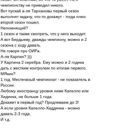
чемпионству не приводил никого.
Вот пускай а-ля Тархановы первый сезон
выполнят задачу, что-то докажут - тогда плюс
второй сезон пошел.
Непомнящий?
1 сезон и также смотреть, что у него выходит.
А вот Бердыеву, дважды чемпиону, можно и 2
сезона с ходу давать.
Не говоря про ОИРа.
А-ля Карпин? )))
У Карпина 2 серебра. Ему можно и 2 годика
дать с жестким контролем по итогам первого.
МЯкин?
1 год. Местечкоый чемпионат - не показатель в
России.
Любому иностранцу уровня ниже Капелло или
Хидинка, не больше 1 года.
Докажет в первый год? Продлеваем до 3!
А если уровня Капелло-Хиддинка - можно
давать 2-3 года.
И т.д.