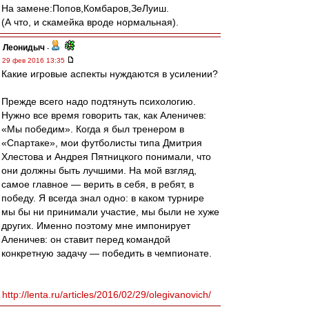
На замене:Попов,Комбаров,ЗеЛуиш.
(А что, и скамейка вроде нормальная).
Леонидыч
-
29 фев 2016 13:35
Какие игровые аспекты нуждаются в усилении?
Прежде всего надо подтянуть психологию.
Нужно все время говорить так, как Аленичев:
«Мы победим». Когда я был тренером в
«Спартаке», мои футболисты типа Дмитрия
Хлестова и Андрея Пятницкого понимали, что
они должны быть лучшими. На мой взгляд,
самое главное — верить в себя, в ребят, в
победу. Я всегда знал одно: в каком турнире
мы бы ни принимали участие, мы были не хуже
других. Именно поэтому мне импонирует
Аленичев: он ставит перед командой
конкретную задачу — победить в чемпионате.
http://lenta.ru/articles/2016/02/29/olegivanovich/