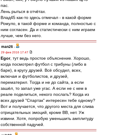
пас.
Лень рыться в отчётах.
Влад45 как-то здесь отмечал - в какой форме
Ромуло, в такой форме и команда, полностью с
ним согласен. Да и статистически с ним играем
лучше, чем без него.
man26
-
29 фев 2016 17:47
Egor
, тут ведь простое объяснение. Хорошо,
когда посмотрел футбол с трибуны (либо в
баре), в кругу друзей. Всё обсудил, всех,
включая и футболистов, и друзей,
перематерил. Тогда и не до сайта, а если
зашёл, то запал уже угас. А если не с кем в
реале поделиться, некого послать? Когда из
всех друзей "Спартак" интересен тебе одному?
Вот и получается, что другого места для слива
отрицательных эмоций, кроме ВВ, нет. Уж
извини. Хотя, попробую уменьшить амплитуду
собственной падучей.