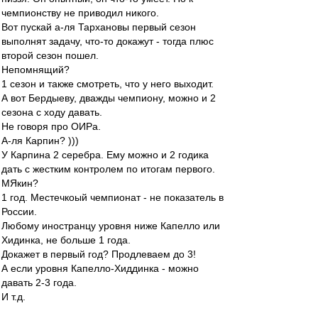
чемпионству не приводил никого.
Вот пускай а-ля Тархановы первый сезон
выполнят задачу, что-то докажут - тогда плюс
второй сезон пошел.
Непомнящий?
1 сезон и также смотреть, что у него выходит.
А вот Бердыеву, дважды чемпиону, можно и 2
сезона с ходу давать.
Не говоря про ОИРа.
А-ля Карпин? )))
У Карпина 2 серебра. Ему можно и 2 годика
дать с жестким контролем по итогам первого.
МЯкин?
1 год. Местечкоый чемпионат - не показатель в
России.
Любому иностранцу уровня ниже Капелло или
Хидинка, не больше 1 года.
Докажет в первый год? Продлеваем до 3!
А если уровня Капелло-Хиддинка - можно
давать 2-3 года.
И т.д.