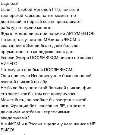
Еще раз!
Если ГТ (любой молодой ГТ!), ничего в
тренерской карьере на тот момент не
достигший, в первый сезон проваливает
работу, его нужно менять.
Ждать можно лишь при наличии АРГУМЕНТОВ.
По мне, так у того же МЯкина в ФКСМ в
сравнении с Эмери было даже больше
аргументов - он молодежи шанс дал.
Успехи Эмери ПОСЛЕ ФКСМ ничего не значат.
НИЧЕГО!
Потому что они были ПОСЛЕ ФКСМ!
Он и пришел в Испанию уже с боьшооооооой
русской шишкой на лбу.
Не было бы у него этой большой шишки, фик
его знает, как бы там все повернулось.
Может быть, он вообще бы застрял в какой-
нить Франции без шансов на ЛЕ, но зато с
дающими картбланш терпеливыми
владельцами?
А в ФКСМ и в России в целом у него шансов НЕ
БЫЛО!