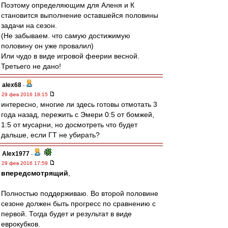
Поэтому определяющим для Аленя и К
становится выполнение оставшейся половины
задачи на сезон.
(Не забываем. что самую достижимую
половину он уже провалил)
Или чудо в виде игровой феерии весной.
Третьего не дано!
alex68
-
29 фев 2016 18:15
интересно, многие ли здесь готовы отмотать 3
года назад, пережить с Эмери 0:5 от бомжей,
1:5 от мусарни, но досмотреть что будет
дальше, если ГТ не убирать?
Alex1977
-
29 фев 2016 17:59
впередсмотрящий
,
Полностью поддерживаю. Во второй половине
сезоне должен быть прогресс по сравнению с
первой. Тогда будет и результат в виде
еврокубков.