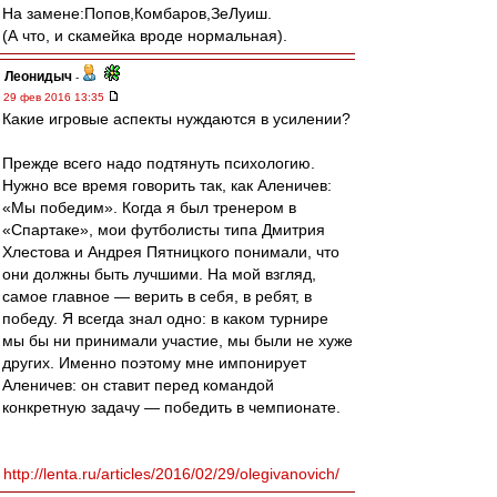
На замене:Попов,Комбаров,ЗеЛуиш.
(А что, и скамейка вроде нормальная).
Леонидыч
-
29 фев 2016 13:35
Какие игровые аспекты нуждаются в усилении?
Прежде всего надо подтянуть психологию.
Нужно все время говорить так, как Аленичев:
«Мы победим». Когда я был тренером в
«Спартаке», мои футболисты типа Дмитрия
Хлестова и Андрея Пятницкого понимали, что
они должны быть лучшими. На мой взгляд,
самое главное — верить в себя, в ребят, в
победу. Я всегда знал одно: в каком турнире
мы бы ни принимали участие, мы были не хуже
других. Именно поэтому мне импонирует
Аленичев: он ставит перед командой
конкретную задачу — победить в чемпионате.
http://lenta.ru/articles/2016/02/29/olegivanovich/