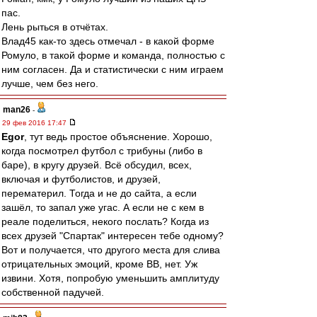
пас.
Лень рыться в отчётах.
Влад45 как-то здесь отмечал - в какой форме
Ромуло, в такой форме и команда, полностью с
ним согласен. Да и статистически с ним играем
лучше, чем без него.
man26
-
29 фев 2016 17:47
Egor
, тут ведь простое объяснение. Хорошо,
когда посмотрел футбол с трибуны (либо в
баре), в кругу друзей. Всё обсудил, всех,
включая и футболистов, и друзей,
перематерил. Тогда и не до сайта, а если
зашёл, то запал уже угас. А если не с кем в
реале поделиться, некого послать? Когда из
всех друзей "Спартак" интересен тебе одному?
Вот и получается, что другого места для слива
отрицательных эмоций, кроме ВВ, нет. Уж
извини. Хотя, попробую уменьшить амплитуду
собственной падучей.