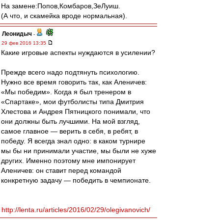
На замене:Попов,Комбаров,ЗеЛуиш.
(А что, и скамейка вроде нормальная).
Леонидыч
-
29 фев 2016 13:35
Какие игровые аспекты нуждаются в усилении?
Прежде всего надо подтянуть психологию.
Нужно все время говорить так, как Аленичев:
«Мы победим». Когда я был тренером в
«Спартаке», мои футболисты типа Дмитрия
Хлестова и Андрея Пятницкого понимали, что
они должны быть лучшими. На мой взгляд,
самое главное — верить в себя, в ребят, в
победу. Я всегда знал одно: в каком турнире
мы бы ни принимали участие, мы были не хуже
других. Именно поэтому мне импонирует
Аленичев: он ставит перед командой
конкретную задачу — победить в чемпионате.
http://lenta.ru/articles/2016/02/29/olegivanovich/