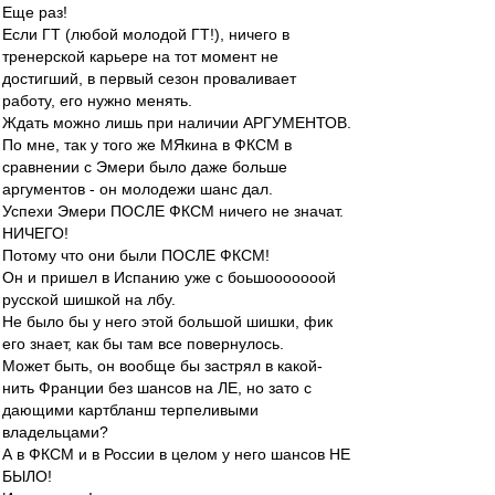
Еще раз!
Если ГТ (любой молодой ГТ!), ничего в
тренерской карьере на тот момент не
достигший, в первый сезон проваливает
работу, его нужно менять.
Ждать можно лишь при наличии АРГУМЕНТОВ.
По мне, так у того же МЯкина в ФКСМ в
сравнении с Эмери было даже больше
аргументов - он молодежи шанс дал.
Успехи Эмери ПОСЛЕ ФКСМ ничего не значат.
НИЧЕГО!
Потому что они были ПОСЛЕ ФКСМ!
Он и пришел в Испанию уже с боьшооооооой
русской шишкой на лбу.
Не было бы у него этой большой шишки, фик
его знает, как бы там все повернулось.
Может быть, он вообще бы застрял в какой-
нить Франции без шансов на ЛЕ, но зато с
дающими картбланш терпеливыми
владельцами?
А в ФКСМ и в России в целом у него шансов НЕ
БЫЛО!