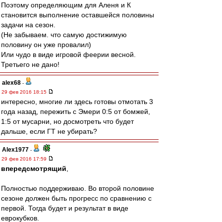
Поэтому определяющим для Аленя и К
становится выполнение оставшейся половины
задачи на сезон.
(Не забываем. что самую достижимую
половину он уже провалил)
Или чудо в виде игровой феерии весной.
Третьего не дано!
alex68
-
29 фев 2016 18:15
интересно, многие ли здесь готовы отмотать 3
года назад, пережить с Эмери 0:5 от бомжей,
1:5 от мусарни, но досмотреть что будет
дальше, если ГТ не убирать?
Alex1977
-
29 фев 2016 17:59
впередсмотрящий
,
Полностью поддерживаю. Во второй половине
сезоне должен быть прогресс по сравнению с
первой. Тогда будет и результат в виде
еврокубков.