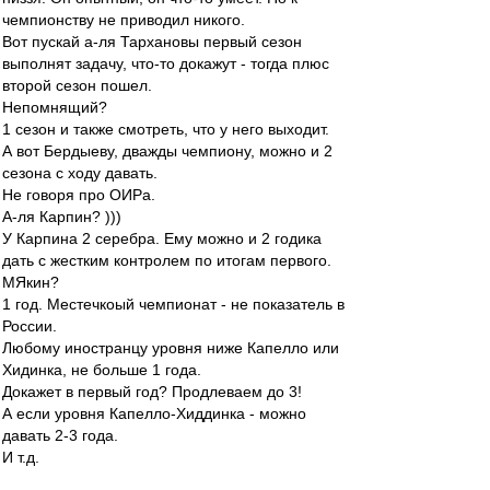
чемпионству не приводил никого.
Вот пускай а-ля Тархановы первый сезон
выполнят задачу, что-то докажут - тогда плюс
второй сезон пошел.
Непомнящий?
1 сезон и также смотреть, что у него выходит.
А вот Бердыеву, дважды чемпиону, можно и 2
сезона с ходу давать.
Не говоря про ОИРа.
А-ля Карпин? )))
У Карпина 2 серебра. Ему можно и 2 годика
дать с жестким контролем по итогам первого.
МЯкин?
1 год. Местечкоый чемпионат - не показатель в
России.
Любому иностранцу уровня ниже Капелло или
Хидинка, не больше 1 года.
Докажет в первый год? Продлеваем до 3!
А если уровня Капелло-Хиддинка - можно
давать 2-3 года.
И т.д.