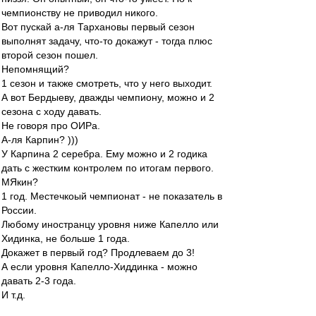
чемпионству не приводил никого.
Вот пускай а-ля Тархановы первый сезон
выполнят задачу, что-то докажут - тогда плюс
второй сезон пошел.
Непомнящий?
1 сезон и также смотреть, что у него выходит.
А вот Бердыеву, дважды чемпиону, можно и 2
сезона с ходу давать.
Не говоря про ОИРа.
А-ля Карпин? )))
У Карпина 2 серебра. Ему можно и 2 годика
дать с жестким контролем по итогам первого.
МЯкин?
1 год. Местечкоый чемпионат - не показатель в
России.
Любому иностранцу уровня ниже Капелло или
Хидинка, не больше 1 года.
Докажет в первый год? Продлеваем до 3!
А если уровня Капелло-Хиддинка - можно
давать 2-3 года.
И т.д.