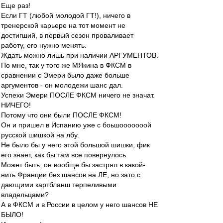
Еще раз!
Если ГТ (любой молодой ГТ!), ничего в
тренерской карьере на тот момент не
достигший, в первый сезон проваливает
работу, его нужно менять.
Ждать можно лишь при наличии АРГУМЕНТОВ.
По мне, так у того же МЯкина в ФКСМ в
сравнении с Эмери было даже больше
аргументов - он молодежи шанс дал.
Успехи Эмери ПОСЛЕ ФКСМ ничего не значат.
НИЧЕГО!
Потому что они были ПОСЛЕ ФКСМ!
Он и пришел в Испанию уже с боьшооооооой
русской шишкой на лбу.
Не было бы у него этой большой шишки, фик
его знает, как бы там все повернулось.
Может быть, он вообще бы застрял в какой-
нить Франции без шансов на ЛЕ, но зато с
дающими картбланш терпеливыми
владельцами?
А в ФКСМ и в России в целом у него шансов НЕ
БЫЛО!