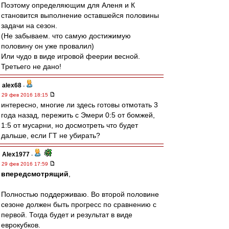
Поэтому определяющим для Аленя и К
становится выполнение оставшейся половины
задачи на сезон.
(Не забываем. что самую достижимую
половину он уже провалил)
Или чудо в виде игровой феерии весной.
Третьего не дано!
alex68
-
29 фев 2016 18:15
интересно, многие ли здесь готовы отмотать 3
года назад, пережить с Эмери 0:5 от бомжей,
1:5 от мусарни, но досмотреть что будет
дальше, если ГТ не убирать?
Alex1977
-
29 фев 2016 17:59
впередсмотрящий
,
Полностью поддерживаю. Во второй половине
сезоне должен быть прогресс по сравнению с
первой. Тогда будет и результат в виде
еврокубков.