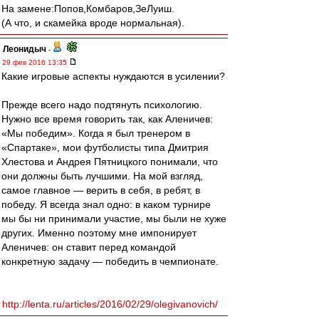
На замене:Попов,Комбаров,ЗеЛуиш.
(А что, и скамейка вроде нормальная).
Леонидыч
-
29 фев 2016 13:35
Какие игровые аспекты нуждаются в усилении?
Прежде всего надо подтянуть психологию.
Нужно все время говорить так, как Аленичев:
«Мы победим». Когда я был тренером в
«Спартаке», мои футболисты типа Дмитрия
Хлестова и Андрея Пятницкого понимали, что
они должны быть лучшими. На мой взгляд,
самое главное — верить в себя, в ребят, в
победу. Я всегда знал одно: в каком турнире
мы бы ни принимали участие, мы были не хуже
других. Именно поэтому мне импонирует
Аленичев: он ставит перед командой
конкретную задачу — победить в чемпионате.
http://lenta.ru/articles/2016/02/29/olegivanovich/