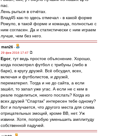
пас.
Лень рыться в отчётах.
Влад45 как-то здесь отмечал - в какой форме
Ромуло, в такой форме и команда, полностью с
ним согласен. Да и статистически с ним играем
лучше, чем без него.
man26
-
29 фев 2016 17:47
Egor
, тут ведь простое объяснение. Хорошо,
когда посмотрел футбол с трибуны (либо в
баре), в кругу друзей. Всё обсудил, всех,
включая и футболистов, и друзей,
перематерил. Тогда и не до сайта, а если
зашёл, то запал уже угас. А если не с кем в
реале поделиться, некого послать? Когда из
всех друзей "Спартак" интересен тебе одному?
Вот и получается, что другого места для слива
отрицательных эмоций, кроме ВВ, нет. Уж
извини. Хотя, попробую уменьшить амплитуду
собственной падучей.