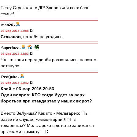
Тёзку Стрекалка с ДР! Здоровья и всех благ
семье!
man26
-
03 мар 2016 22:58
Cтаканов
, на тебя не угодишь.
Superfuzz
-
03 мар 2016 22:53
Что-то кони перед дерби развонялись, навозом
потянуло.
RedQuite
-
03 мар 2016 22:42
Край » 03 мар 2016 20:53
Один вопрос: КТО тогда будет за верх
бороться при стандартах у наших ворот?
Вместо ЗеЛуиша? Как кто - Мельгарехо! Ты
разве не слушал комментарии ЛФТ в
товарняках? Мельгарехо в детстве занимался
прыжками в высоту... :D