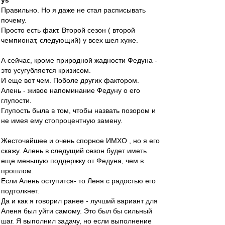
ys
Правильно. Но я даже не стал расписывать
почему.
Просто есть факт. Второй сезон ( второй
чемпионат, следующий) у всех шел хуже.
А сейчас, кроме природной жадности Федуна -
это усугубляется кризисом.
И еще вот чем. Поболе других фактором.
Алень - живое напоминание Федуну о его
глупости.
Глупость была в том, чтобы назвать позором и
не имея ему стопроцентную замену.
Жесточайшее и очень спорное ИМХО , но я его
скажу. Алень в следущий сезон будет иметь
еще меньшую поддержку от Федуна, чем в
прошлом.
Если Алень оступится- то Леня с радостью его
подтолкнет.
Да и как я говорил ранее - лучший вариант для
Аленя был уйти самому. Это был бы сильный
шаг. Я выполнил задачу, но если выполнение