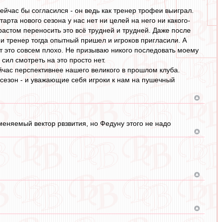
ейчас бы согласился - он ведь как тренер трофеи выиграл.
арта нового сезона у нас нет ни целей на него ни какого-
растом переносить это всё трудней и трудней. Даже после
 и тренер тогда опытный пришел и игроков пригласили. А
т это совсем плохо. Не призываю никого последовать моему
 сил смотреть на это просто нет.
час перспективнее нашего великого в прошлом клуба.
 сезон - и уважающие себя игроки к нам на пушечный
еняемый вектор рвзвития, но Федуну этого не надо