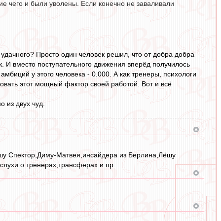
ие чего и были уволены. Если конечно не заваливали
 удачного? Просто один человек решил, что от добра добра
к. И вместо поступательного движения вперёд получилось
мбиций у этого человека - 0.000. А как тренеры, психологи
вать этот мощный фактор своей работой. Вот и всё
 из двух чуд.
Лёшу Спектор,Диму-Матвея,инсайдера из Берлина,Лёшу
слухи о тренерах,трансферах и пр.