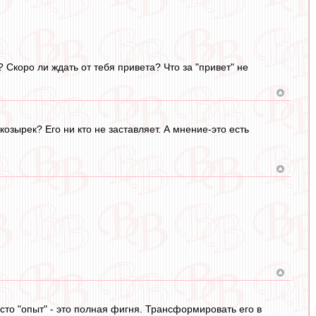
? Скоро ли ждать от тебя привета? Что за "привет" не
козырек? Его ни кто не заставляет. А мнение-это есть
сто "опыт" - это полная фигня. Трансформировать его в