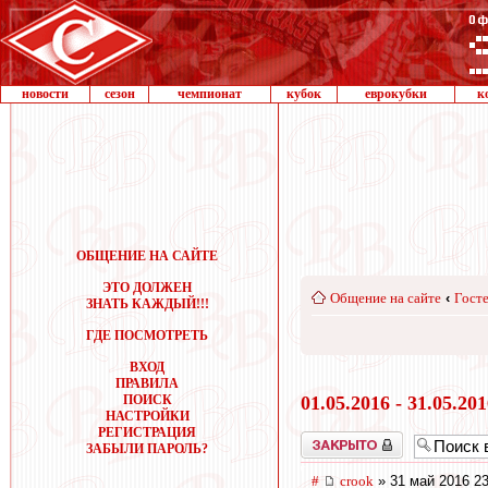
новости
сезон
чемпионат
кубок
еврокубки
к
ОБЩЕНИЕ НА САЙТЕ
ЭТО ДОЛЖЕН
Общение на сайте
‹
Госте
ЗНАТЬ КАЖДЫЙ!!!
ГДЕ ПОСМОТРЕТЬ
ВХОД
ПРАВИЛА
ПОИСК
01.05.2016 - 31.05.20
НАСТРОЙКИ
РЕГИСТРАЦИЯ
Закрыто
ЗАБЫЛИ ПАРОЛЬ?
#
crook
» 31 май 2016 23