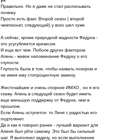
ys
Правильно. Но я даже не стал расписывать
почему.
Просто есть факт. Второй сезон ( второй
чемпионат, следующий) у всех шел хуже.
А сейчас, кроме природной жадности Федуна -
это усугубляется кризисом.
И еще вот чем. Поболе других фактором.
Алень - живое напоминание Федуну о его
глупости.
Глупость была в том, чтобы назвать позором и
не имея ему стопроцентную замену.
Жесточайшее и очень спорное ИМХО , но я его
скажу. Алень в следущий сезон будет иметь
еще меньшую поддержку от Федуна, чем в
прошлом.
Если Алень оступится- то Леня с радостью его
подтолкнет.
Да и как я говорил ранее - лучший вариант для
Аленя был уйти самому. Это был бы сильный
шаг. Я выполнил задачу, но если выполнение