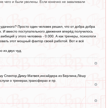
ие чего и были уволены. Если конечно не заваливали
 удачного? Просто один человек решил, что от добра добра
к. И вместо поступательного движения вперёд получилось
мбиций у этого человека - 0.000. А как тренеры, психологи
вать этот мощный фактор своей работой. Вот и всё
 из двух чуд.
Лёшу Спектор,Диму-Матвея,инсайдера из Берлина,Лёшу
слухи о тренерах,трансферах и пр.