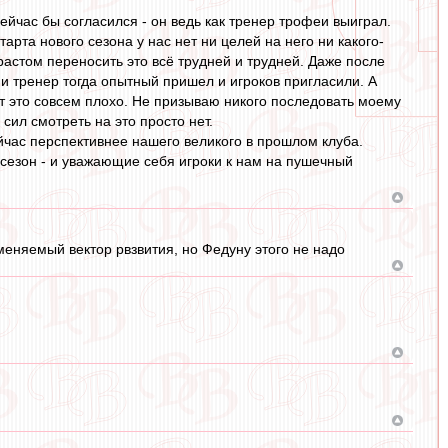
ейчас бы согласился - он ведь как тренер трофеи выиграл.
арта нового сезона у нас нет ни целей на него ни какого-
растом переносить это всё трудней и трудней. Даже после
 и тренер тогда опытный пришел и игроков пригласили. А
т это совсем плохо. Не призываю никого последовать моему
 сил смотреть на это просто нет.
час перспективнее нашего великого в прошлом клуба.
 сезон - и уважающие себя игроки к нам на пушечный
еняемый вектор рвзвития, но Федуну этого не надо