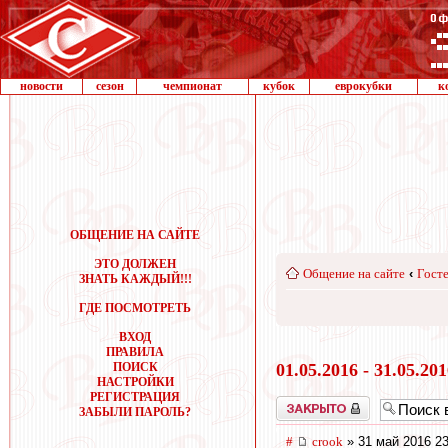
новости
сезон
чемпионат
кубок
еврокубки
к
ОБЩЕНИЕ НА САЙТЕ
ЭТО ДОЛЖЕН
Общение на сайте
‹
Госте
ЗНАТЬ КАЖДЫЙ!!!
ГДЕ ПОСМОТРЕТЬ
ВХОД
ПРАВИЛА
ПОИСК
01.05.2016 - 31.05.20
НАСТРОЙКИ
РЕГИСТРАЦИЯ
Закрыто
ЗАБЫЛИ ПАРОЛЬ?
#
crook
» 31 май 2016 23