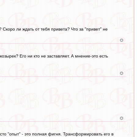
? Скоро ли ждать от тебя привета? Что за "привет" не
козырек? Его ни кто не заставляет. А мнение-это есть
сто "опыт" - это полная фигня. Трансформировать его в