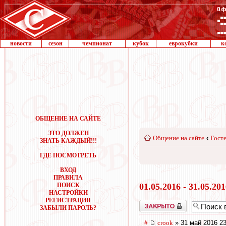
новости
сезон
чемпионат
кубок
еврокубки
к
ОБЩЕНИЕ НА САЙТЕ
ЭТО ДОЛЖЕН
Общение на сайте
‹
Госте
ЗНАТЬ КАЖДЫЙ!!!
ГДЕ ПОСМОТРЕТЬ
ВХОД
ПРАВИЛА
ПОИСК
01.05.2016 - 31.05.20
НАСТРОЙКИ
РЕГИСТРАЦИЯ
Закрыто
ЗАБЫЛИ ПАРОЛЬ?
#
crook
» 31 май 2016 23