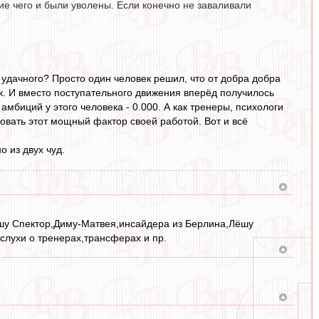
ие чего и были уволены. Если конечно не заваливали
 удачного? Просто один человек решил, что от добра добра
к. И вместо поступательного движения вперёд получилось
мбиций у этого человека - 0.000. А как тренеры, психологи
вать этот мощный фактор своей работой. Вот и всё
 из двух чуд.
Лёшу Спектор,Диму-Матвея,инсайдера из Берлина,Лёшу
слухи о тренерах,трансферах и пр.