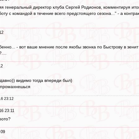
мя генеральный директор клуба Сергей Родионов, комментируя итог
ту с командой в течение всего предстоящего сезона..." - а контрак
12
енно... - вот ваше мнение после якобы звонка по Быстрову в зенит в т
....
12
едавно)) видимо тогда впереди был)
е промахнешься
16 23:12
16 23:11
фото?
:09