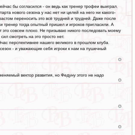
ейчас бы согласился - он ведь как тренер трофеи выиграл.
арта нового сезона у нас нет ни целей на него ни какого-
растом переносить это всё трудней и трудней. Даже после
 и тренер тогда опытный пришел и игроков пригласили. А
т это совсем плохо. Не призываю никого последовать моему
 сил смотреть на это просто нет.
час перспективнее нашего великого в прошлом клуба.
 сезон - и уважающие себя игроки к нам на пушечный
еняемый вектор рвзвития, но Федуну этого не надо