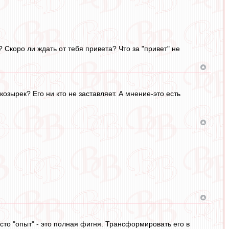
? Скоро ли ждать от тебя привета? Что за "привет" не
козырек? Его ни кто не заставляет. А мнение-это есть
сто "опыт" - это полная фигня. Трансформировать его в