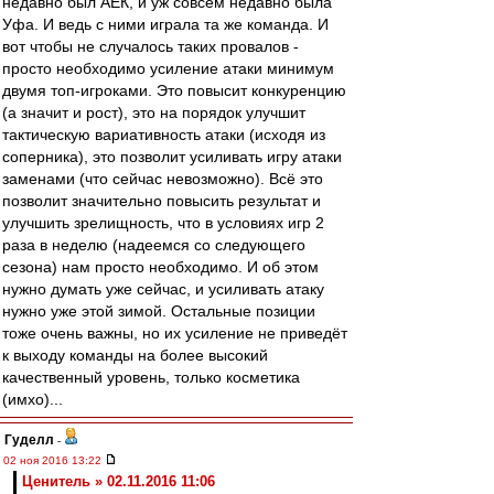
недавно был АЕК, и уж совсем недавно была
Уфа. И ведь с ними играла та же команда. И
вот чтобы не случалось таких провалов -
просто необходимо усиление атаки минимум
двумя топ-игроками. Это повысит конкуренцию
(а значит и рост), это на порядок улучшит
тактическую вариативность атаки (исходя из
соперника), это позволит усиливать игру атаки
заменами (что сейчас невозможно). Всё это
позволит значительно повысить результат и
улучшить зрелищность, что в условиях игр 2
раза в неделю (надеемся со следующего
сезона) нам просто необходимо. И об этом
нужно думать уже сейчас, и усиливать атаку
нужно уже этой зимой. Остальные позиции
тоже очень важны, но их усиление не приведёт
к выходу команды на более высокий
качественный уровень, только косметика
(имхо)...
Гуделл
-
02 ноя 2016 13:22
Ценитель » 02.11.2016 11:06