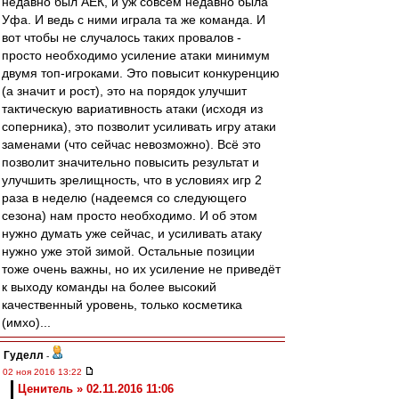
недавно был АЕК, и уж совсем недавно была
Уфа. И ведь с ними играла та же команда. И
вот чтобы не случалось таких провалов -
просто необходимо усиление атаки минимум
двумя топ-игроками. Это повысит конкуренцию
(а значит и рост), это на порядок улучшит
тактическую вариативность атаки (исходя из
соперника), это позволит усиливать игру атаки
заменами (что сейчас невозможно). Всё это
позволит значительно повысить результат и
улучшить зрелищность, что в условиях игр 2
раза в неделю (надеемся со следующего
сезона) нам просто необходимо. И об этом
нужно думать уже сейчас, и усиливать атаку
нужно уже этой зимой. Остальные позиции
тоже очень важны, но их усиление не приведёт
к выходу команды на более высокий
качественный уровень, только косметика
(имхо)...
Гуделл
-
02 ноя 2016 13:22
Ценитель » 02.11.2016 11:06