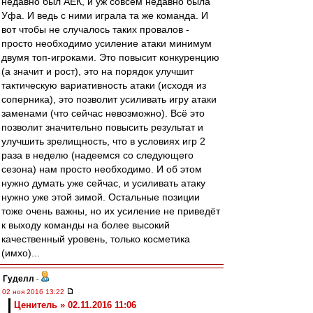
недавно был АЕК, и уж совсем недавно была
Уфа. И ведь с ними играла та же команда. И
вот чтобы не случалось таких провалов -
просто необходимо усиление атаки минимум
двумя топ-игроками. Это повысит конкуренцию
(а значит и рост), это на порядок улучшит
тактическую вариативность атаки (исходя из
соперника), это позволит усиливать игру атаки
заменами (что сейчас невозможно). Всё это
позволит значительно повысить результат и
улучшить зрелищность, что в условиях игр 2
раза в неделю (надеемся со следующего
сезона) нам просто необходимо. И об этом
нужно думать уже сейчас, и усиливать атаку
нужно уже этой зимой. Остальные позиции
тоже очень важны, но их усиление не приведёт
к выходу команды на более высокий
качественный уровень, только косметика
(имхо)...
Гуделл
-
02 ноя 2016 13:22
Ценитель » 02.11.2016 11:06