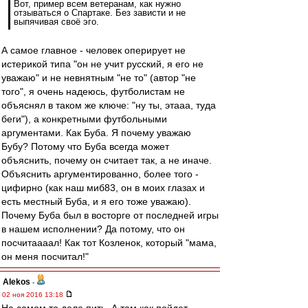
Вот, пример всем ветеранам, как нужно
отзываться о Спартаке. Без зависти и не
выпячивая своё эго.
А самое главное - человек оперирует не
истерикой типа "он не учит русский, я его не
уважаю" и не невнятным "не то" (автор "не
того", я очень надеюсь, футболистам не
объяснял в таком же ключе: "ну ты, этааа, туда
беги"), а конкретными футбольными
аргументами. Как Буба. Я почему уважаю
Бубу? Потому что Буба всегда может
объяснить, почему он считает так, а не иначе.
Объяснить аргументированно, более того -
цифирно (как наш миб83, он в моих глазах и
есть местный Буба, и я его тоже уважаю).
Почему Буба был в восторге от последней игры
в нашем исполнении? Да потому, что он
посчитаааал! Как тот Козленок, который "мама,
он меня посчитал!"
Alekos
-
02 ноя 2016 13:18