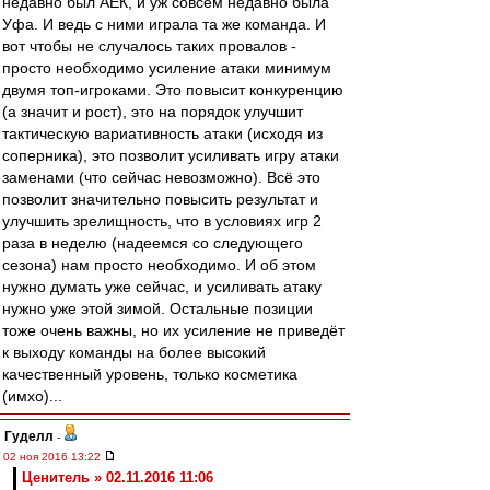
недавно был АЕК, и уж совсем недавно была
Уфа. И ведь с ними играла та же команда. И
вот чтобы не случалось таких провалов -
просто необходимо усиление атаки минимум
двумя топ-игроками. Это повысит конкуренцию
(а значит и рост), это на порядок улучшит
тактическую вариативность атаки (исходя из
соперника), это позволит усиливать игру атаки
заменами (что сейчас невозможно). Всё это
позволит значительно повысить результат и
улучшить зрелищность, что в условиях игр 2
раза в неделю (надеемся со следующего
сезона) нам просто необходимо. И об этом
нужно думать уже сейчас, и усиливать атаку
нужно уже этой зимой. Остальные позиции
тоже очень важны, но их усиление не приведёт
к выходу команды на более высокий
качественный уровень, только косметика
(имхо)...
Гуделл
-
02 ноя 2016 13:22
Ценитель » 02.11.2016 11:06