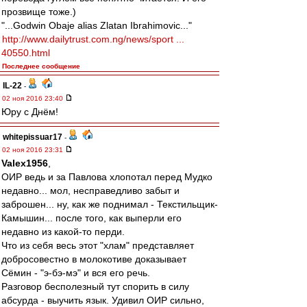
прозвище тоже.)
"...Godwin Obaje alias Zlatan Ibrahimovic..."
http://www.dailytrust.com.ng/news/sport ...
40550.html
Последнее сообщение
IL-22
-
02 ноя 2016 23:40
Юру с Днём!
whitepissuar17
-
02 ноя 2016 23:31
Valex1956
,
ОИР ведь и за Павлова хлопотал перед Мудко
недавно... мол, несправедливо забыт и
заброшен... ну, как же поднимал - Текстильщик-
Камышин... после того, как выперли его
недавно из какой-то перди.
Что из себя весь этот "хлам" представляет
добросовестно в молокотиве доказывает
Сёмин - "э-бэ-мэ" и вся его речь.
Разговор бесполезный тут спорить в силу
абсурда - выучить язык. Удивил ОИР сильно,