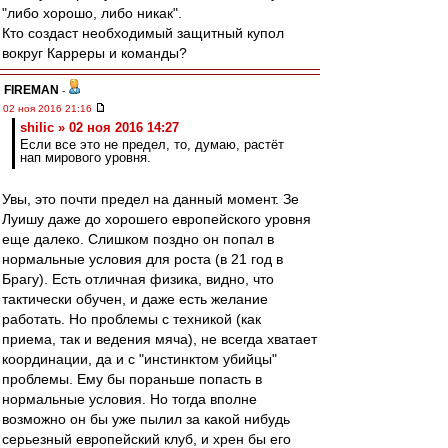
"либо хорошо, либо никак".
Кто создаст необходимый защитный купол
вокруг Карреры и команды?
FIREMAN
-
02 ноя 2016 21:16
shilic » 02 ноя 2016 14:27
Если все это не предел, то, думаю, растёт
нап мирового уровня.
Увы, это почти предел на данный момент. Зе
Луишу даже до хорошего европейского уровня
еще далеко. Слишком поздно он попал в
нормальные условия для роста (в 21 год в
Брагу). Есть отличная физика, видно, что
тактически обучен, и даже есть желание
работать. Но проблемы с техникой (как
приема, так и ведения мяча), не всегда хватает
координации, да и с "инстинктом убийцы"
проблемы. Ему бы пораньше попасть в
нормальные условия. Но тогда вполне
возможно он бы уже пылил за какой нибудь
серьезный европейский клуб, и хрен бы его