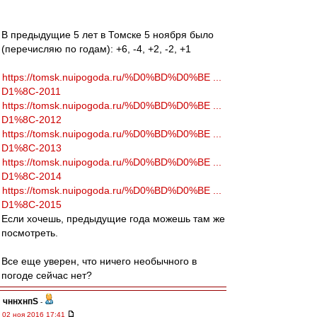
В предыдущие 5 лет в Томске 5 ноября было
(перечисляю по годам): +6, -4, +2, -2, +1
https://tomsk.nuipogoda.ru/%D0%BD%D0%BE ...
D1%8C-2011
https://tomsk.nuipogoda.ru/%D0%BD%D0%BE ...
D1%8C-2012
https://tomsk.nuipogoda.ru/%D0%BD%D0%BE ...
D1%8C-2013
https://tomsk.nuipogoda.ru/%D0%BD%D0%BE ...
D1%8C-2014
https://tomsk.nuipogoda.ru/%D0%BD%D0%BE ...
D1%8C-2015
Если хочешь, предыдущие года можешь там же
посмотреть.
Все еще уверен, что ничего необычного в
погоде сейчас нет?
чннхнпS
-
02 ноя 2016 17:41