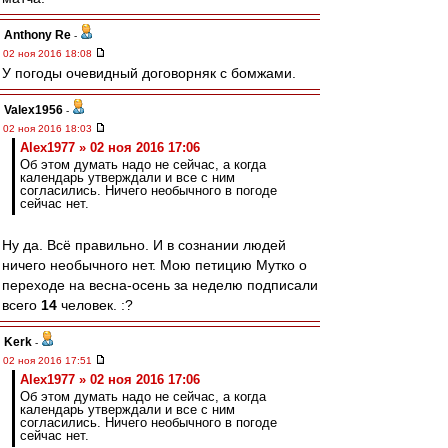
Anthony Re
-
02 ноя 2016 18:08
У погоды очевидный договорняк с бомжами.
Valex1956
-
02 ноя 2016 18:03
Alex1977 » 02 ноя 2016 17:06
Об этом думать надо не сейчас, а когда
календарь утверждали и все с ним
согласились. Ничего необычного в погоде
сейчас нет.
Ну да. Всё правильно. И в сознании людей
ничего необычного нет. Мою петицию Мутко о
переходе на весна-осень за неделю подписали
всего
14
человек. :?
Kerk
-
02 ноя 2016 17:51
Alex1977 » 02 ноя 2016 17:06
Об этом думать надо не сейчас, а когда
календарь утверждали и все с ним
согласились. Ничего необычного в погоде
сейчас нет.