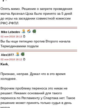
Опять мимо. Решение о запрете проведения
матча Арсенал-Цска было принято за 5 дней
до игры на заседании совместной комиссии
РФС-РФПЛ
Mike Lebedev
-
02 ноя 2016 18:13
Вы бы еще петицию против Второго начала
Термодинамики подали
Alex1977
-
02 ноя 2016 18:12
Kerk
,
Признаю, неправ. Думал что в это время
холоднее.
Впрочем проблему переноса это никак не
решает. Никаких оснований для такого
переноса по Регламенту у Спартака нет. Такое
решение может принять только судья в день
матча.