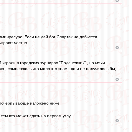
дминресурс. Если не дай бог Спартак не добьется
играют честно.
5 играли в городских турнирах "Подснежник" , но мячи
ют, сомневаюсь что мало кто знает, да и не получилось бы,
ем исчерпывающе изложено ниже
ем.кто может сдать на первом углу.