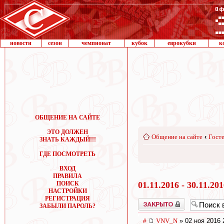
новости
сезон
чемпионат
кубок
еврокубки
к
ОБЩЕНИЕ НА САЙТЕ
ЭТО ДОЛЖЕН
Общение на сайте
‹
Госте
ЗНАТЬ КАЖДЫЙ!!!
ГДЕ ПОСМОТРЕТЬ
ВХОД
ПРАВИЛА
ПОИСК
01.11.2016 - 30.11.20
НАСТРОЙКИ
РЕГИСТРАЦИЯ
Закрыто
ЗАБЫЛИ ПАРОЛЬ?
#
VNV_N
» 02 ноя 2016 