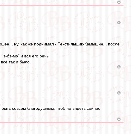
шен... ну, как же поднимал - Текстильщик-Камышин... после
"э-бэ-мэ" и вся его речь.
всё так и было.
о быть совсем благодушным, чтоб не видеть сейчас