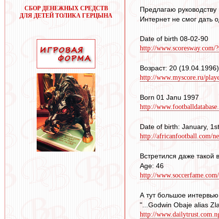
СБОР ДЕНЕЖНЫХ СРЕДСТВ
Предлагаю руководству к
ДЛЯ ДЕТЕЙ ТОЛИКА ГЕРЦЫНА
Интернет не смог дать о
Date of birth 08-02-90
http://www.scoresway.com/?
Возраст: 20 (19.04.1996)
http://www.myscore.ru/pla
Born 01 Janu 1997
http://www.footballdatabase.
Date of birth: January, 1s
http://africanfootball.com/
Встретился даже такой в
Age: 46
http://www.soccerfame.com
А тут большое интервью
"...Godwin Obaje alias Zla
http://www.dailytrust.com.n