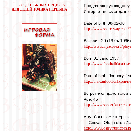
СБОР ДЕНЕЖНЫХ СРЕДСТВ
Предлагаю руководству к
ДЛЯ ДЕТЕЙ ТОЛИКА ГЕРЦЫНА
Интернет не смог дать о
Date of birth 08-02-90
http://www.scoresway.com/?
Возраст: 20 (19.04.1996)
http://www.myscore.ru/pla
Born 01 Janu 1997
http://www.footballdatabase.
Date of birth: January, 1s
http://africanfootball.com/
Встретился даже такой в
Age: 46
http://www.soccerfame.com
А тут большое интервью
"...Godwin Obaje alias Zla
http://www.dailytrust.com.n