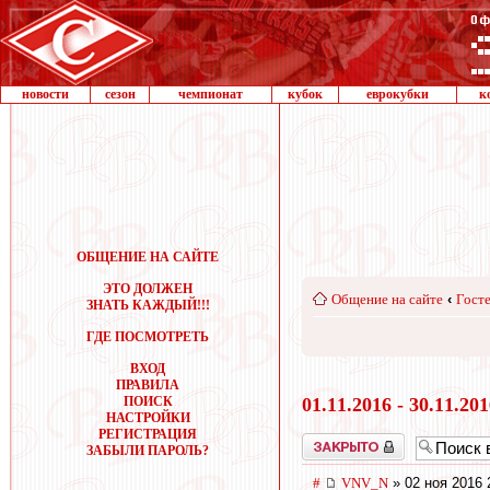
новости
сезон
чемпионат
кубок
еврокубки
к
ОБЩЕНИЕ НА САЙТЕ
ЭТО ДОЛЖЕН
Общение на сайте
‹
Госте
ЗНАТЬ КАЖДЫЙ!!!
ГДЕ ПОСМОТРЕТЬ
ВХОД
ПРАВИЛА
ПОИСК
01.11.2016 - 30.11.20
НАСТРОЙКИ
РЕГИСТРАЦИЯ
Закрыто
ЗАБЫЛИ ПАРОЛЬ?
#
VNV_N
» 02 ноя 2016 