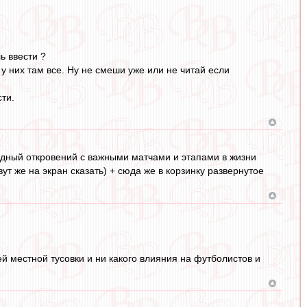
ь ввести ?
у них там все. Ну не смеши уже или не читай если
ти.
редный откровений с важными матчами и этапами в жизни
т же на экран сказать) + сюда же в корзинку развернутое
 местной тусовки и ни какого влияния на футболистов и