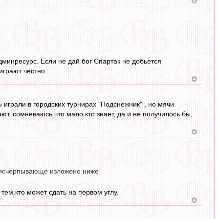
дминресурс. Если не дай бог Спартак не добьется
играют честно.
5 играли в городских турнирах "Подснежник" , но мячи
ют, сомневаюсь что мало кто знает, да и не получилось бы,
ем исчерпывающе изложено ниже
ем.кто может сдать на первом углу.