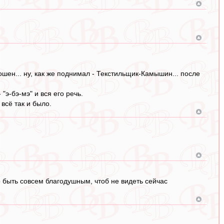
шен... ну, как же поднимал - Текстильщик-Камышин... после
"э-бэ-мэ" и вся его речь.
всё так и было.
о быть совсем благодушным, чтоб не видеть сейчас