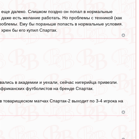
я еще далеко. Слишком поздно он попал в нормальные
 и даже есть желание работать. Но проблемы с техникой (как
 проблемы. Ему бы пораньше попасть в нормальные условия.
 хрен бы его купил Спартак.
ались в академии и уехали, сейчас нигерийца привезли.
 африканских футболистов на бренде Спартак.
 в товарищеском матчах Спартак-2 выходит по 3-4 игрока на