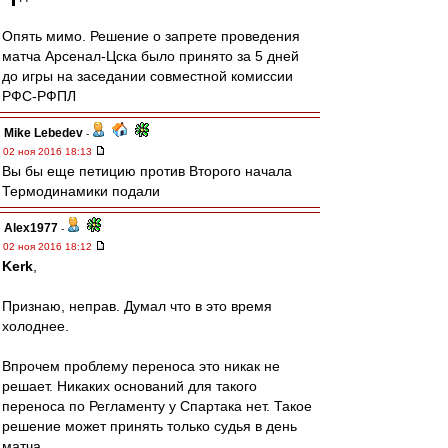
Опять мимо. Решение о запрете проведения
матча Арсенал-Цска было принято за 5 дней
до игры на заседании совместной комиссии
РФС-РФПЛ
Mike Lebedev
-
02 ноя 2016 18:13
Вы бы еще петицию против Второго начала
Термодинамики подали
Alex1977
-
02 ноя 2016 18:12
Kerk
,
Признаю, неправ. Думал что в это время
холоднее.
Впрочем проблему переноса это никак не
решает. Никаких оснований для такого
переноса по Регламенту у Спартака нет. Такое
решение может принять только судья в день
матча.