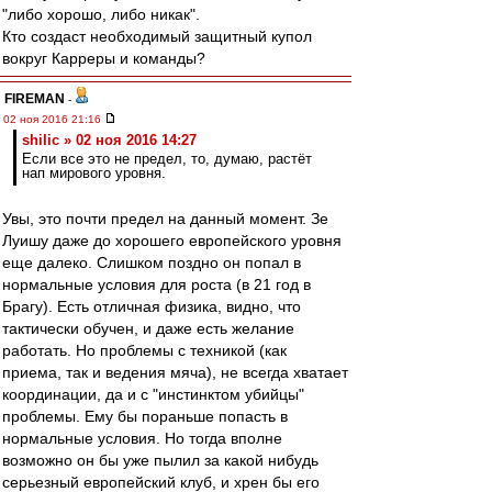
"либо хорошо, либо никак".
Кто создаст необходимый защитный купол
вокруг Карреры и команды?
FIREMAN
-
02 ноя 2016 21:16
shilic » 02 ноя 2016 14:27
Если все это не предел, то, думаю, растёт
нап мирового уровня.
Увы, это почти предел на данный момент. Зе
Луишу даже до хорошего европейского уровня
еще далеко. Слишком поздно он попал в
нормальные условия для роста (в 21 год в
Брагу). Есть отличная физика, видно, что
тактически обучен, и даже есть желание
работать. Но проблемы с техникой (как
приема, так и ведения мяча), не всегда хватает
координации, да и с "инстинктом убийцы"
проблемы. Ему бы пораньше попасть в
нормальные условия. Но тогда вполне
возможно он бы уже пылил за какой нибудь
серьезный европейский клуб, и хрен бы его