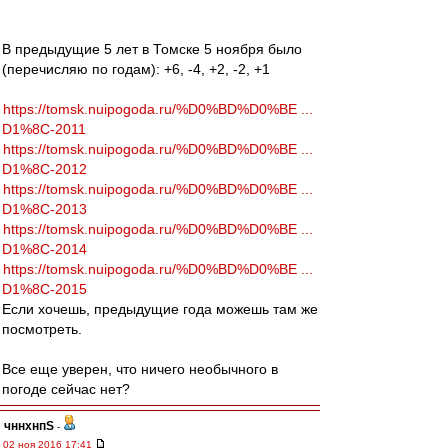
В предыдущие 5 лет в Томске 5 ноября было
(перечисляю по годам): +6, -4, +2, -2, +1
https://tomsk.nuipogoda.ru/%D0%BD%D0%BE ...
D1%8C-2011
https://tomsk.nuipogoda.ru/%D0%BD%D0%BE ...
D1%8C-2012
https://tomsk.nuipogoda.ru/%D0%BD%D0%BE ...
D1%8C-2013
https://tomsk.nuipogoda.ru/%D0%BD%D0%BE ...
D1%8C-2014
https://tomsk.nuipogoda.ru/%D0%BD%D0%BE ...
D1%8C-2015
Если хочешь, предыдущие года можешь там же
посмотреть.
Все еще уверен, что ничего необычного в
погоде сейчас нет?
чннхнпS
-
02 ноя 2016 17:41