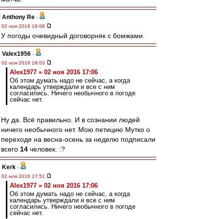
Anthony Re
-
02 ноя 2016 18:08
У погоды очевидный договорняк с бомжами.
Valex1956
-
02 ноя 2016 18:03
Alex1977 » 02 ноя 2016 17:06
Об этом думать надо не сейчас, а когда
календарь утверждали и все с ним
согласились. Ничего необычного в погоде
сейчас нет.
Ну да. Всё правильно. И в сознании людей
ничего необычного нет. Мою петицию Мутко о
переходе на весна-осень за неделю подписали
всего
14
человек. :?
Kerk
-
02 ноя 2016 17:51
Alex1977 » 02 ноя 2016 17:06
Об этом думать надо не сейчас, а когда
календарь утверждали и все с ним
согласились. Ничего необычного в погоде
сейчас нет.