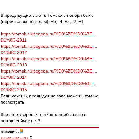
В предыдущие 5 лет в Томске 5 ноября было
(перечисляю по годам): +6, -4, +2, -2, +1
https://tomsk.nuipogoda.ru/%D0%BD%D0%BE ...
D1%8C-2011
https://tomsk.nuipogoda.ru/%D0%BD%D0%BE ...
D1%8C-2012
https://tomsk.nuipogoda.ru/%D0%BD%D0%BE ...
D1%8C-2013
https://tomsk.nuipogoda.ru/%D0%BD%D0%BE ...
D1%8C-2014
https://tomsk.nuipogoda.ru/%D0%BD%D0%BE ...
D1%8C-2015
Если хочешь, предыдущие года можешь там же
посмотреть.
Все еще уверен, что ничего необычного в
погоде сейчас нет?
чннхнпS
-
02 ноя 2016 17:41