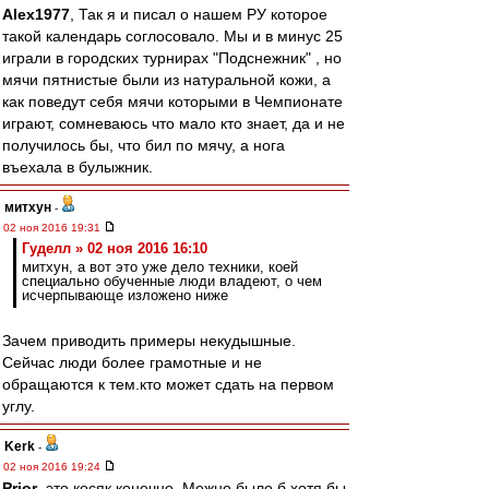
Alex1977
, Так я и писал о нашем РУ которое
такой календарь соглосовало. Мы и в минус 25
играли в городских турнирах "Подснежник" , но
мячи пятнистые были из натуральной кожи, а
как поведут себя мячи которыми в Чемпионате
играют, сомневаюсь что мало кто знает, да и не
получилось бы, что бил по мячу, а нога
въехала в булыжник.
митхун
-
02 ноя 2016 19:31
Гуделл » 02 ноя 2016 16:10
митхун, а вот это уже дело техники, коей
специально обученные люди владеют, о чем
исчерпывающе изложено ниже
Зачем приводить примеры некудышные.
Сейчас люди более грамотные и не
обращаются к тем.кто может сдать на первом
углу.
Kerk
-
02 ноя 2016 19:24
Prior
, это косяк конечно. Можно было б хотя бы