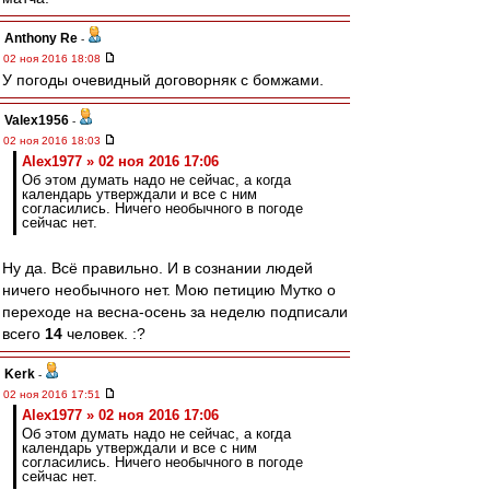
Anthony Re
-
02 ноя 2016 18:08
У погоды очевидный договорняк с бомжами.
Valex1956
-
02 ноя 2016 18:03
Alex1977 » 02 ноя 2016 17:06
Об этом думать надо не сейчас, а когда
календарь утверждали и все с ним
согласились. Ничего необычного в погоде
сейчас нет.
Ну да. Всё правильно. И в сознании людей
ничего необычного нет. Мою петицию Мутко о
переходе на весна-осень за неделю подписали
всего
14
человек. :?
Kerk
-
02 ноя 2016 17:51
Alex1977 » 02 ноя 2016 17:06
Об этом думать надо не сейчас, а когда
календарь утверждали и все с ним
согласились. Ничего необычного в погоде
сейчас нет.