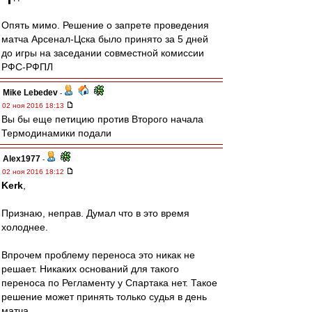
Опять мимо. Решение о запрете проведения
матча Арсенал-Цска было принято за 5 дней
до игры на заседании совместной комиссии
РФС-РФПЛ
Mike Lebedev
-
02 ноя 2016 18:13
Вы бы еще петицию против Второго начала
Термодинамики подали
Alex1977
-
02 ноя 2016 18:12
Kerk
,
Признаю, неправ. Думал что в это время
холоднее.
Впрочем проблему переноса это никак не
решает. Никаких оснований для такого
переноса по Регламенту у Спартака нет. Такое
решение может принять только судья в день
матча.