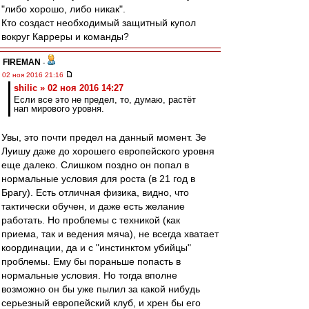
"либо хорошо, либо никак".
Кто создаст необходимый защитный купол
вокруг Карреры и команды?
FIREMAN
-
02 ноя 2016 21:16
shilic » 02 ноя 2016 14:27
Если все это не предел, то, думаю, растёт
нап мирового уровня.
Увы, это почти предел на данный момент. Зе
Луишу даже до хорошего европейского уровня
еще далеко. Слишком поздно он попал в
нормальные условия для роста (в 21 год в
Брагу). Есть отличная физика, видно, что
тактически обучен, и даже есть желание
работать. Но проблемы с техникой (как
приема, так и ведения мяча), не всегда хватает
координации, да и с "инстинктом убийцы"
проблемы. Ему бы пораньше попасть в
нормальные условия. Но тогда вполне
возможно он бы уже пылил за какой нибудь
серьезный европейский клуб, и хрен бы его