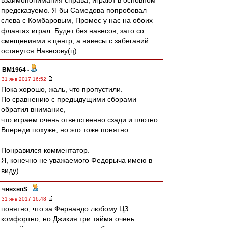
взаимопонимания справа, играют в основном
предсказуемо. Я бы Самедова попробовал
слева с Комбаровым, Промес у нас на обоих
флангах играл. Будет без навесов, зато со
смещениями в центр, а навесы с забеганий
останутся Навесову(ц)
BM1964
-
31 янв 2017 16:52
Пока хорошо, жаль, что пропустили.
По сравнению с предыдущими сборами
обратил внимание,
что играем очень ответственно сзади и плотно.
Впереди похуже, но это тоже понятно.
Понравился комментатор.
Я, конечно не уважаемого Федорыча имею в
виду).
чннхнпS
-
31 янв 2017 16:48
понятно, что за Фернандо любому ЦЗ
комфортно, но Джикия три тайма очень