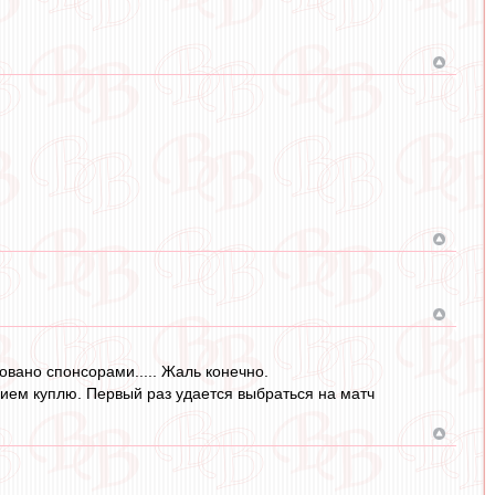
овано спонсорами..... Жаль конечно.
твием куплю. Первый раз удается выбраться на матч