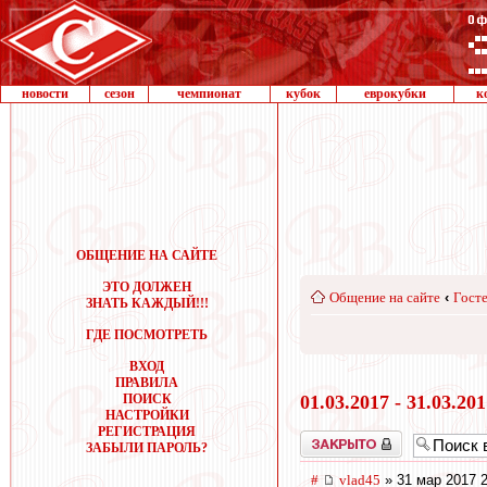
новости
сезон
чемпионат
кубок
еврокубки
к
ОБЩЕНИЕ НА САЙТЕ
ЭТО ДОЛЖЕН
Общение на сайте
‹
Госте
ЗНАТЬ КАЖДЫЙ!!!
ГДЕ ПОСМОТРЕТЬ
ВХОД
ПРАВИЛА
ПОИСК
01.03.2017 - 31.03.20
НАСТРОЙКИ
РЕГИСТРАЦИЯ
Закрыто
ЗАБЫЛИ ПАРОЛЬ?
#
vlad45
» 31 мар 2017 2