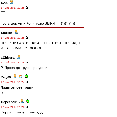
SAS
-
17 май 2017 21:25
////
пусть Бомжи и Кони тоже ЗЫРЯТ :-)))))))))))
Starper
-
17 май 2017 21:25
ПРОРЫВ СОСТОЯЛСЯ! ПУСТь ВСЕ ПРОЙДЕТ
И ЗАКОНЧИТСЯ ХОРОШО!
xCitizenx
-
17 май 2017 21:24
Реброва до трусов раздели
Zely69
-
17 май 2017 21:24
Лишь бы без травм
:)
Depeche01
-
17 май 2017 21:23
Сорри фрэндс... это адд...