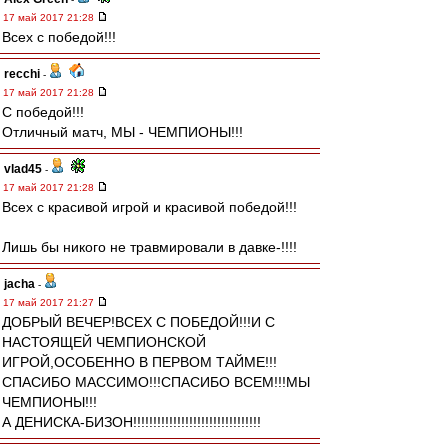
17 май 2017 21:28
Всех с победой!!!
recchi
-
17 май 2017 21:28
С победой!!!
Отличный матч, МЫ - ЧЕМПИОНЫ!!!
vlad45
-
17 май 2017 21:28
Всех с красивой игрой и красивой победой!!!
Лишь бы никого не травмировали в давке-!!!!
jacha
-
17 май 2017 21:27
ДОБРЫЙ ВЕЧЕР!ВСЕХ С ПОБЕДОЙ!!!И С
НАСТОЯЩЕЙ ЧЕМПИОНСКОЙ
ИГРОЙ,ОСОБЕННО В ПЕРВОМ ТАЙМЕ!!!
СПАСИБО МАССИМО!!!СПАСИБО ВСЕМ!!!МЫ
ЧЕМПИОНЫ!!!
А ДЕНИСКА-БИЗОН!!!!!!!!!!!!!!!!!!!!!!!!!!!!!!!!