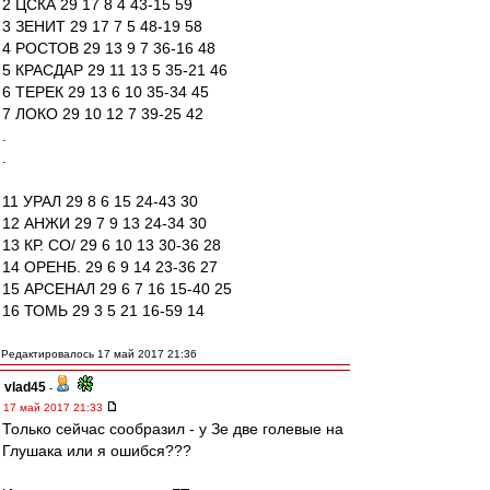
2 ЦСКА 29 17 8 4 43-15 59
3 ЗЕНИТ 29 17 7 5 48-19 58
4 РОСТОВ 29 13 9 7 36-16 48
5 КРАСДАР 29 11 13 5 35-21 46
6 ТЕРЕК 29 13 6 10 35-34 45
7 ЛОКО 29 10 12 7 39-25 42
.
.
11 УРАЛ 29 8 6 15 24-43 30
12 АНЖИ 29 7 9 13 24-34 30
13 КР. СО/ 29 6 10 13 30-36 28
14 ОРЕНБ. 29 6 9 14 23-36 27
15 АРСЕНАЛ 29 6 7 16 15-40 25
16 ТОМЬ 29 3 5 21 16-59 14
Редактировалось 17 май 2017 21:36
vlad45
-
17 май 2017 21:33
Только сейчас сообразил - у Зе две голевые на
Глушака или я ошибся???