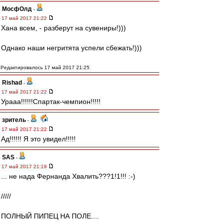
МосфОлд
-
17 май 2017 21:22
Хана всем, - разберут на сувениры!)))
Однако наши негритята успели сбежать!)))
Редактировалось 17 май 2017 21:25
Rishad
-
17 май 2017 21:22
Урааа!!!!!!Спартак-чемпион!!!!!
зpитель
-
17 май 2017 21:22
Ад!!!!!! Я это увидел!!!!!
SAS
-
17 май 2017 21:19
... не нада Фернанда Хвалить???1!1!!! :-)
/////
ПОЛНЫЙ ПИПЕЦ НА ПОЛЕ....