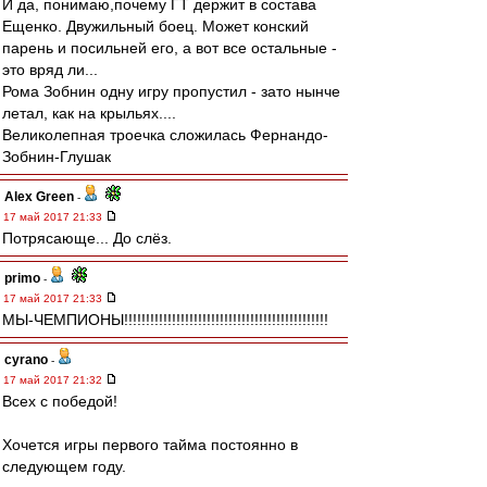
И да, понимаю,почему ГТ держит в состава
Ещенко. Двужильный боец. Может конский
парень и посильней его, а вот все остальные -
это вряд ли...
Рома Зобнин одну игру пропустил - зато нынче
летал, как на крыльях....
Великолепная троечка сложилась Фернандо-
Зобнин-Глушак
Alex Green
-
17 май 2017 21:33
Потрясающе... До слёз.
primo
-
17 май 2017 21:33
МЫ-ЧЕМПИОНЫ!!!!!!!!!!!!!!!!!!!!!!!!!!!!!!!!!!!!!!!!!!!!!!!
cyrano
-
17 май 2017 21:32
Всех с победой!
Хочется игры первого тайма постоянно в
следующем году.