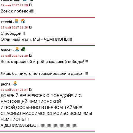
17 май 2017 21:28
Всех с победой!!!
recchi
-
17 май 2017 21:28
С победой!!!
Отличный матч, МЫ - ЧЕМПИОНЫ!!!
vlad45
-
17 май 2017 21:28
Всех с красивой игрой и красивой победой!!!
Лишь бы никого не травмировали в давке-!!!!
jacha
-
17 май 2017 21:27
ДОБРЫЙ ВЕЧЕР!ВСЕХ С ПОБЕДОЙ!!!И С
НАСТОЯЩЕЙ ЧЕМПИОНСКОЙ
ИГРОЙ,ОСОБЕННО В ПЕРВОМ ТАЙМЕ!!!
СПАСИБО МАССИМО!!!СПАСИБО ВСЕМ!!!МЫ
ЧЕМПИОНЫ!!!
А ДЕНИСКА-БИЗОН!!!!!!!!!!!!!!!!!!!!!!!!!!!!!!!!