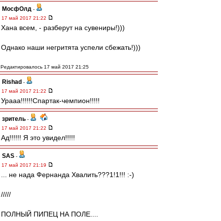
МосфОлд
-
17 май 2017 21:22
Хана всем, - разберут на сувениры!)))
Однако наши негритята успели сбежать!)))
Редактировалось 17 май 2017 21:25
Rishad
-
17 май 2017 21:22
Урааа!!!!!!Спартак-чемпион!!!!!
зpитель
-
17 май 2017 21:22
Ад!!!!!! Я это увидел!!!!!
SAS
-
17 май 2017 21:19
... не нада Фернанда Хвалить???1!1!!! :-)
/////
ПОЛНЫЙ ПИПЕЦ НА ПОЛЕ....