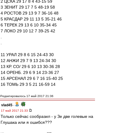
2 ЦСКА 29 17 8 4 43-15 59
3 ЗЕНИТ 29 17 7 5 48-19 58
4 РОСТОВ 29 13 9 7 36-16 48
5 КРАСДАР 29 11 13 5 35-21 46
6 ТЕРЕК 29 13 6 10 35-34 45
7 ЛОКО 29 10 12 7 39-25 42
.
.
11 УРАЛ 29 8 6 15 24-43 30
12 АНЖИ 29 7 9 13 24-34 30
13 КР. СО/ 29 6 10 13 30-36 28
14 ОРЕНБ. 29 6 9 14 23-36 27
15 АРСЕНАЛ 29 6 7 16 15-40 25
16 ТОМЬ 29 3 5 21 16-59 14
Редактировалось 17 май 2017 21:36
vlad45
-
17 май 2017 21:33
Только сейчас сообразил - у Зе две голевые на
Глушака или я ошибся???