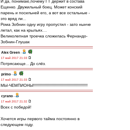
И да, понимаю,почему ГТ держит в состава
Ещенко. Двужильный боец. Может конский
парень и посильней его, а вот все остальные -
это вряд ли...
Рома Зобнин одну игру пропустил - зато нынче
летал, как на крыльях....
Великолепная троечка сложилась Фернандо-
Зобнин-Глушак
Alex Green
-
17 май 2017 21:33
Потрясающе... До слёз.
primo
-
17 май 2017 21:33
МЫ-ЧЕМПИОНЫ!!!!!!!!!!!!!!!!!!!!!!!!!!!!!!!!!!!!!!!!!!!!!!!
cyrano
-
17 май 2017 21:32
Всех с победой!
Хочется игры первого тайма постоянно в
следующем году.