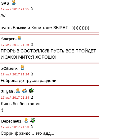
SAS
-
17 май 2017 21:25
////
пусть Бомжи и Кони тоже ЗЫРЯТ :-)))))))))))
Starper
-
17 май 2017 21:25
ПРОРЫВ СОСТОЯЛСЯ! ПУСТь ВСЕ ПРОЙДЕТ
И ЗАКОНЧИТСЯ ХОРОШО!
xCitizenx
-
17 май 2017 21:24
Реброва до трусов раздели
Zely69
-
17 май 2017 21:24
Лишь бы без травм
:)
Depeche01
-
17 май 2017 21:23
Сорри фрэндс... это адд...