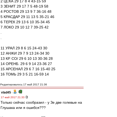
2 ЦСКА 29 17 8 4 43-15 59
3 ЗЕНИТ 29 17 7 5 48-19 58
4 РОСТОВ 29 13 9 7 36-16 48
5 КРАСДАР 29 11 13 5 35-21 46
6 ТЕРЕК 29 13 6 10 35-34 45
7 ЛОКО 29 10 12 7 39-25 42
.
.
11 УРАЛ 29 8 6 15 24-43 30
12 АНЖИ 29 7 9 13 24-34 30
13 КР. СО/ 29 6 10 13 30-36 28
14 ОРЕНБ. 29 6 9 14 23-36 27
15 АРСЕНАЛ 29 6 7 16 15-40 25
16 ТОМЬ 29 3 5 21 16-59 14
Редактировалось 17 май 2017 21:36
vlad45
-
17 май 2017 21:33
Только сейчас сообразил - у Зе две голевые на
Глушака или я ошибся???