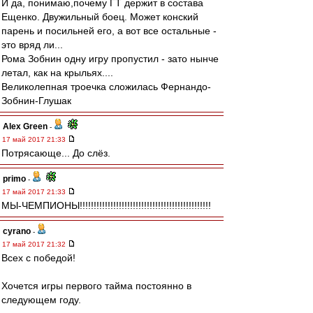
И да, понимаю,почему ГТ держит в состава
Ещенко. Двужильный боец. Может конский
парень и посильней его, а вот все остальные -
это вряд ли...
Рома Зобнин одну игру пропустил - зато нынче
летал, как на крыльях....
Великолепная троечка сложилась Фернандо-
Зобнин-Глушак
Alex Green
-
17 май 2017 21:33
Потрясающе... До слёз.
primo
-
17 май 2017 21:33
МЫ-ЧЕМПИОНЫ!!!!!!!!!!!!!!!!!!!!!!!!!!!!!!!!!!!!!!!!!!!!!!!
cyrano
-
17 май 2017 21:32
Всех с победой!
Хочется игры первого тайма постоянно в
следующем году.