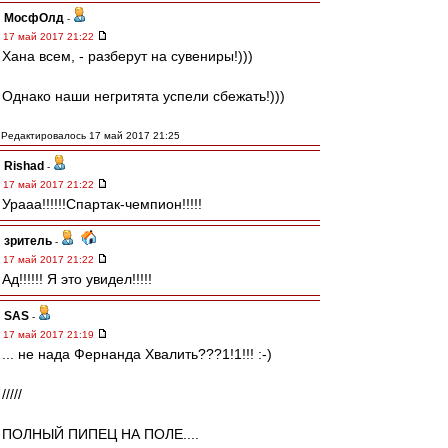
МосфОлд
-
17 май 2017 21:22
Хана всем, - разберут на сувениры!)))
Однако наши негритята успели сбежать!)))
Редактировалось 17 май 2017 21:25
Rishad
-
17 май 2017 21:22
Урааа!!!!!!Спартак-чемпион!!!!!
зpитель
-
17 май 2017 21:22
Ад!!!!!! Я это увидел!!!!!
SAS
-
17 май 2017 21:19
... не нада Фернанда Хвалить???1!1!!! :-)
/////
ПОЛНЫЙ ПИПЕЦ НА ПОЛЕ....