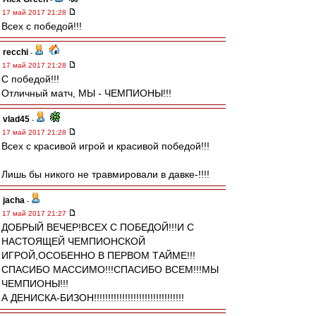
17 май 2017 21:28
Всех с победой!!!
recchi
-
17 май 2017 21:28
С победой!!!
Отличный матч, МЫ - ЧЕМПИОНЫ!!!
vlad45
-
17 май 2017 21:28
Всех с красивой игрой и красивой победой!!!
Лишь бы никого не травмировали в давке-!!!!
jacha
-
17 май 2017 21:27
ДОБРЫЙ ВЕЧЕР!ВСЕХ С ПОБЕДОЙ!!!И С
НАСТОЯЩЕЙ ЧЕМПИОНСКОЙ
ИГРОЙ,ОСОБЕННО В ПЕРВОМ ТАЙМЕ!!!
СПАСИБО МАССИМО!!!СПАСИБО ВСЕМ!!!МЫ
ЧЕМПИОНЫ!!!
А ДЕНИСКА-БИЗОН!!!!!!!!!!!!!!!!!!!!!!!!!!!!!!!!