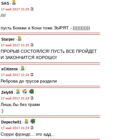
SAS
-
17 май 2017 21:25
////
пусть Бомжи и Кони тоже ЗЫРЯТ :-)))))))))))
Starper
-
17 май 2017 21:25
ПРОРЫВ СОСТОЯЛСЯ! ПУСТь ВСЕ ПРОЙДЕТ
И ЗАКОНЧИТСЯ ХОРОШО!
xCitizenx
-
17 май 2017 21:24
Реброва до трусов раздели
Zely69
-
17 май 2017 21:24
Лишь бы без травм
:)
Depeche01
-
17 май 2017 21:23
Сорри фрэндс... это адд...