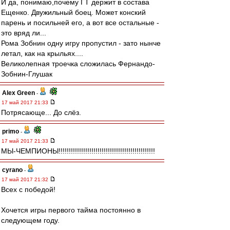
И да, понимаю,почему ГТ держит в состава
Ещенко. Двужильный боец. Может конский
парень и посильней его, а вот все остальные -
это вряд ли...
Рома Зобнин одну игру пропустил - зато нынче
летал, как на крыльях....
Великолепная троечка сложилась Фернандо-
Зобнин-Глушак
Alex Green
-
17 май 2017 21:33
Потрясающе... До слёз.
primo
-
17 май 2017 21:33
МЫ-ЧЕМПИОНЫ!!!!!!!!!!!!!!!!!!!!!!!!!!!!!!!!!!!!!!!!!!!!!!!
cyrano
-
17 май 2017 21:32
Всех с победой!
Хочется игры первого тайма постоянно в
следующем году.