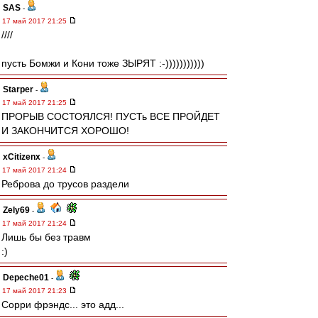
SAS
-
17 май 2017 21:25
////
пусть Бомжи и Кони тоже ЗЫРЯТ :-)))))))))))
Starper
-
17 май 2017 21:25
ПРОРЫВ СОСТОЯЛСЯ! ПУСТь ВСЕ ПРОЙДЕТ
И ЗАКОНЧИТСЯ ХОРОШО!
xCitizenx
-
17 май 2017 21:24
Реброва до трусов раздели
Zely69
-
17 май 2017 21:24
Лишь бы без травм
:)
Depeche01
-
17 май 2017 21:23
Сорри фрэндс... это адд...