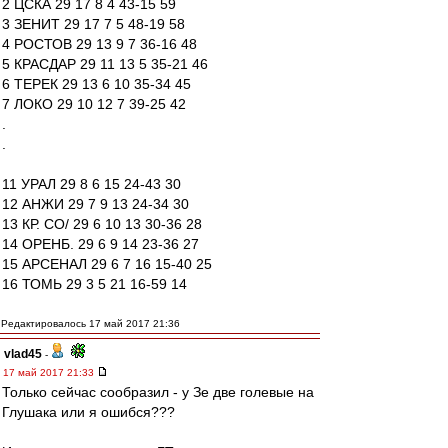
2 ЦСКА 29 17 8 4 43-15 59
3 ЗЕНИТ 29 17 7 5 48-19 58
4 РОСТОВ 29 13 9 7 36-16 48
5 КРАСДАР 29 11 13 5 35-21 46
6 ТЕРЕК 29 13 6 10 35-34 45
7 ЛОКО 29 10 12 7 39-25 42
.
.
11 УРАЛ 29 8 6 15 24-43 30
12 АНЖИ 29 7 9 13 24-34 30
13 КР. СО/ 29 6 10 13 30-36 28
14 ОРЕНБ. 29 6 9 14 23-36 27
15 АРСЕНАЛ 29 6 7 16 15-40 25
16 ТОМЬ 29 3 5 21 16-59 14
Редактировалось 17 май 2017 21:36
vlad45
-
17 май 2017 21:33
Только сейчас сообразил - у Зе две голевые на
Глушака или я ошибся???