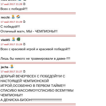
17 май 2017 21:28
Всех с победой!!!
recchi
-
17 май 2017 21:28
С победой!!!
Отличный матч, МЫ - ЧЕМПИОНЫ!!!
vlad45
-
17 май 2017 21:28
Всех с красивой игрой и красивой победой!!!
Лишь бы никого не травмировали в давке-!!!!
jacha
-
17 май 2017 21:27
ДОБРЫЙ ВЕЧЕР!ВСЕХ С ПОБЕДОЙ!!!И С
НАСТОЯЩЕЙ ЧЕМПИОНСКОЙ
ИГРОЙ,ОСОБЕННО В ПЕРВОМ ТАЙМЕ!!!
СПАСИБО МАССИМО!!!СПАСИБО ВСЕМ!!!МЫ
ЧЕМПИОНЫ!!!
А ДЕНИСКА-БИЗОН!!!!!!!!!!!!!!!!!!!!!!!!!!!!!!!!