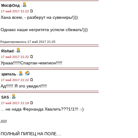
МосфОлд
-
17 май 2017 21:22
Хана всем, - разберут на сувениры!)))
Однако наши негритята успели сбежать!)))
Редактировалось 17 май 2017 21:25
Rishad
-
17 май 2017 21:22
Урааа!!!!!!Спартак-чемпион!!!!!
зpитель
-
17 май 2017 21:22
Ад!!!!!! Я это увидел!!!!!
SAS
-
17 май 2017 21:19
... не нада Фернанда Хвалить???1!1!!! :-)
/////
ПОЛНЫЙ ПИПЕЦ НА ПОЛЕ....