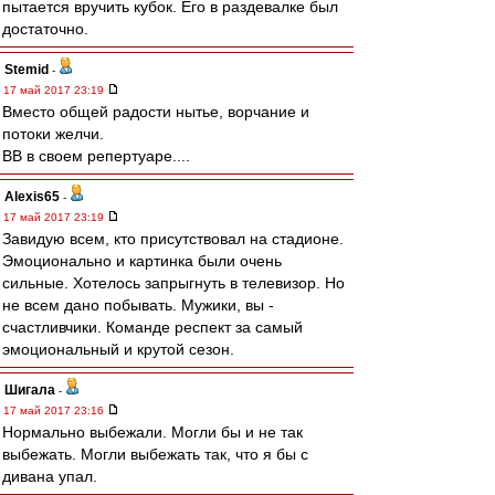
пытается вручить кубок. Его в раздевалке был
достаточно.
Stemid
-
17 май 2017 23:19
Вместо общей радости нытье, ворчание и
потоки желчи.
ВВ в своем репертуаре....
Alexis65
-
17 май 2017 23:19
Завидую всем, кто присутствовал на стадионе.
Эмоционально и картинка были очень
сильные. Хотелось запрыгнуть в телевизор. Но
не всем дано побывать. Мужики, вы -
счастливчики. Команде респект за самый
эмоциональный и крутой сезон.
Шигала
-
17 май 2017 23:16
Нормально выбежали. Могли бы и не так
выбежать. Могли выбежать так, что я бы с
дивана упал.