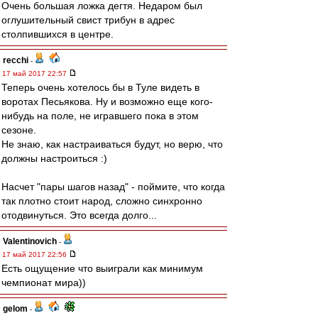
Очень большая ложка дегтя. Недаром был
оглушительный свист трибун в адрес
столпившихся в центре.
recchi
-
17 май 2017 22:57
Теперь очень хотелось бы в Туле видеть в
воротах Песьякова. Ну и возможно еще кого-
нибудь на поле, не игравшего пока в этом
сезоне.
Не знаю, как настраиваться будут, но верю, что
должны настроиться :)
Насчет "пары шагов назад" - поймите, что когда
так плотно стоит народ, сложно синхронно
отодвинуться. Это всегда долго...
Valentinovich
-
17 май 2017 22:56
Есть ощущение что выиграли как минимум
чемпионат мира))
gelom
-