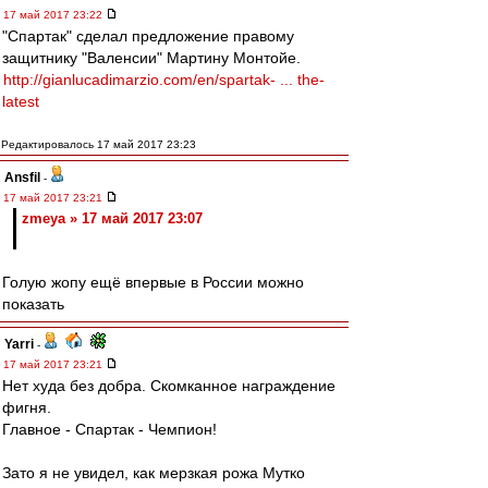
17 май 2017 23:22
"Спартак" сделал предложение правому
защитнику "Валенсии" Мартину Монтойе.
http://gianlucadimarzio.com/en/spartak- ... the-
latest
Редактировалось 17 май 2017 23:23
Ansfil
-
17 май 2017 23:21
zmeya » 17 май 2017 23:07
Голую жопу ещё впервые в России можно
показать
Yarri
-
17 май 2017 23:21
Нет худа без добра. Скомканное награждение
фигня.
Главное - Спартак - Чемпион!
Зато я не увидел, как мерзкая рожа Мутко