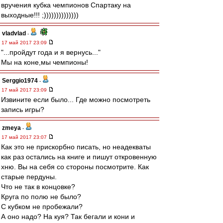
вручения кубка чемпионов Спартаку на
выходные!!! ;))))))))))))))
vladvlad
-
17 май 2017 23:09
"...пройдут года и я вернусь..."
Мы на коне,мы чемпионы!
Serggio1974
-
17 май 2017 23:09
Извините если было... Где можно посмотреть
запись игры?
zmeya
-
17 май 2017 23:07
Как это не прискорбно писать, но неадекваты
как раз остались на книге и пишут откровенную
хню. Вы на себя со стороны посмотрите. Как
старые пердуны.
Что не так в концовке?
Круга по полю не было?
С кубком не пробежали?
А оно надо? На куя? Так бегали и кони и