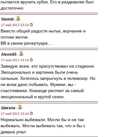
пытается вручить кубок. Его в раздевалке был
достаточно.
Stemid
-
17 май 2017 23:19
Вместо общей радости нытье, ворчание и
потоки желчи.
ВВ в своем репертуаре....
Alexis65
-
17 май 2017 23:19
Завидую всем, кто присутствовал на стадионе.
Эмоционально и картинка были очень
сильные. Хотелось запрыгнуть в телевизор. Но
не всем дано побывать. Мужики, вы -
счастливчики. Команде респект за самый
эмоциональный и крутой сезон.
Шигала
-
17 май 2017 23:16
Нормально выбежали. Могли бы и не так
выбежать. Могли выбежать так, что я бы с
дивана упал.