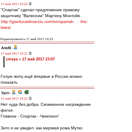
17 май 2017 23:22
"Спартак" сделал предложение правому
защитнику "Валенсии" Мартину Монтойе.
http://gianlucadimarzio.com/en/spartak- ... the-
latest
Редактировалось 17 май 2017 23:23
Ansfil
-
17 май 2017 23:21
zmeya » 17 май 2017 23:07
Голую жопу ещё впервые в России можно
показать
Yarri
-
17 май 2017 23:21
Нет худа без добра. Скомканное награждение
фигня.
Главное - Спартак - Чемпион!
Зато я не увидел, как мерзкая рожа Мутко