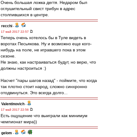
Очень большая ложка дегтя. Недаром был
оглушительный свист трибун в адрес
столпившихся в центре.
recchi
-
17 май 2017 22:57
Теперь очень хотелось бы в Туле видеть в
воротах Песьякова. Ну и возможно еще кого-
нибудь на поле, не игравшего пока в этом
сезоне.
Не знаю, как настраиваться будут, но верю, что
должны настроиться :)
Насчет "пары шагов назад" - поймите, что когда
так плотно стоит народ, сложно синхронно
отодвинуться. Это всегда долго...
Valentinovich
-
17 май 2017 22:56
Есть ощущение что выиграли как минимум
чемпионат мира))
gelom
-