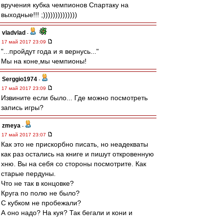
вручения кубка чемпионов Спартаку на
выходные!!! ;))))))))))))))
vladvlad
-
17 май 2017 23:09
"...пройдут года и я вернусь..."
Мы на коне,мы чемпионы!
Serggio1974
-
17 май 2017 23:09
Извините если было... Где можно посмотреть
запись игры?
zmeya
-
17 май 2017 23:07
Как это не прискорбно писать, но неадекваты
как раз остались на книге и пишут откровенную
хню. Вы на себя со стороны посмотрите. Как
старые пердуны.
Что не так в концовке?
Круга по полю не было?
С кубком не пробежали?
А оно надо? На куя? Так бегали и кони и