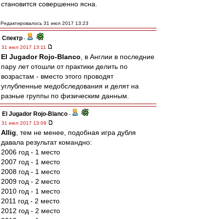
становится совершенно ясна.
Редактировалось 31 июл 2017 13:23
Спектр
-
31 июл 2017 13:11
El Jugador Rojo-Blanco
, в Англии в последние
пару лет отошли от практики делить по
возрастам - вместо этого проводят
углубленные медобследования и делят на
разные группы по физическим данным.
El Jugador Rojo-Blanco
-
31 июл 2017 13:09
Allig
, тем не менее, подобная игра дубля
давала результат командно:
2006 год - 1 место
2007 год - 1 место
2008 год - 1 место
2009 год - 2 место
2010 год - 1 место
2011 год - 2 место
2012 год - 2 место