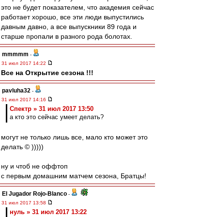
это не будет показателем, что академия сейчас
работает хорошо, все эти люди выпустились
давным давно, а все выпускники 89 года и
старше пропали в разного рода болотах.
mmmmm
-
31 июл 2017 14:22
Все на Открытие сезона !!!
pavluha32
-
31 июл 2017 14:16
Спектр » 31 июл 2017 13:50
а кто это сейчас умеет делать?
могут не только лишь все, мало кто может это
делать © )))))
ну и чтоб не оффтоп
с первым домашним матчем сезона, Братцы!
El Jugador Rojo-Blanco
-
31 июл 2017 13:58
нуль » 31 июл 2017 13:22