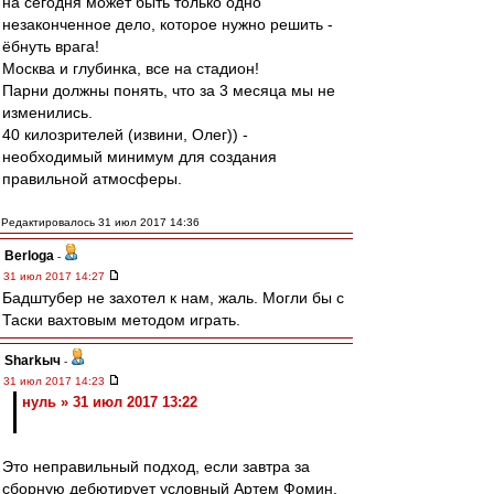
на сегодня может быть только одно
незаконченное дело, которое нужно решить -
ёбнуть врага!
Москва и глубинка, все на стадион!
Парни должны понять, что за 3 месяца мы не
изменились.
40 килозрителей (извини, Олег)) -
необходимый минимум для создания
правильной атмосферы.
Редактировалось 31 июл 2017 14:36
Berloga
-
31 июл 2017 14:27
Бадштубер не захотел к нам, жаль. Могли бы с
Таски вахтовым методом играть.
Sharkыч
-
31 июл 2017 14:23
нуль » 31 июл 2017 13:22
Это неправильный подход, если завтра за
сборную дебютирует условный Артем Фомин,