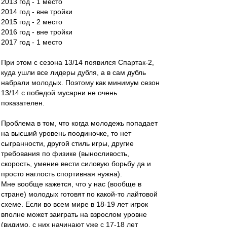
2013 год - 1 место
2014 год - вне тройки
2015 год - 2 место
2016 год - вне тройки
2017 год - 1 место
При этом с сезона 13/14 появился Спартак-2,
куда ушли все лидеры дубля, а в сам дубль
набрали молодых. Поэтому как минимум сезон
13/14 с победой мусарни не очень
показателен.
Проблема в том, что когда молодежь попадает
на высший уровень поодиночке, то нет
сыгранности, другой стиль игры, другие
требования по физике (выносливость,
скорость, умение вести силовую борьбу да и
просто наглость спортивная нужна).
Мне вообще кажется, что у нас (вообще в
стране) молодых готовят по какой-то лайтовой
схеме. Если во всем мире в 18-19 лет игрок
вполне может заиграть на взрослом уровне
(видимо, с них начинают уже с 17-18 лет