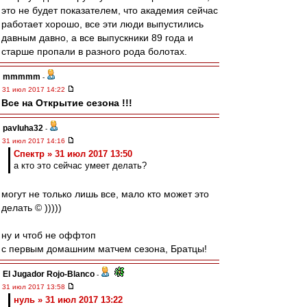
это не будет показателем, что академия сейчас
работает хорошо, все эти люди выпустились
давным давно, а все выпускники 89 года и
старше пропали в разного рода болотах.
mmmmm
-
31 июл 2017 14:22
Все на Открытие сезона !!!
pavluha32
-
31 июл 2017 14:16
Спектр » 31 июл 2017 13:50
а кто это сейчас умеет делать?
могут не только лишь все, мало кто может это
делать © )))))
ну и чтоб не оффтоп
с первым домашним матчем сезона, Братцы!
El Jugador Rojo-Blanco
-
31 июл 2017 13:58
нуль » 31 июл 2017 13:22