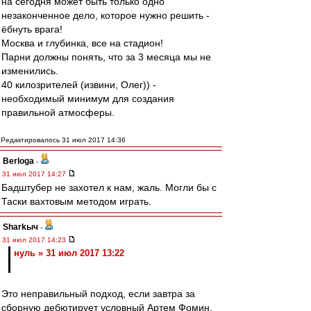
на сегодня может быть только одно
незаконченное дело, которое нужно решить -
ёбнуть врага!
Москва и глубинка, все на стадион!
Парни должны понять, что за 3 месяца мы не
изменились.
40 килозрителей (извини, Олег)) -
необходимый минимум для создания
правильной атмосферы.
Редактировалось 31 июл 2017 14:36
Berloga
-
31 июл 2017 14:27
Бадштубер не захотел к нам, жаль. Могли бы с
Таски вахтовым методом играть.
Sharkыч
-
31 июл 2017 14:23
нуль » 31 июл 2017 13:22
Это неправильный подход, если завтра за
сборную дебютирует условный Артем Фомин,