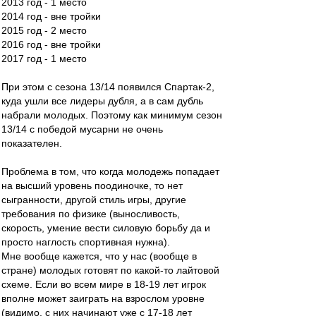
2013 год - 1 место
2014 год - вне тройки
2015 год - 2 место
2016 год - вне тройки
2017 год - 1 место
При этом с сезона 13/14 появился Спартак-2,
куда ушли все лидеры дубля, а в сам дубль
набрали молодых. Поэтому как минимум сезон
13/14 с победой мусарни не очень
показателен.
Проблема в том, что когда молодежь попадает
на высший уровень поодиночке, то нет
сыгранности, другой стиль игры, другие
требования по физике (выносливость,
скорость, умение вести силовую борьбу да и
просто наглость спортивная нужна).
Мне вообще кажется, что у нас (вообще в
стране) молодых готовят по какой-то лайтовой
схеме. Если во всем мире в 18-19 лет игрок
вполне может заиграть на взрослом уровне
(видимо, с них начинают уже с 17-18 лет