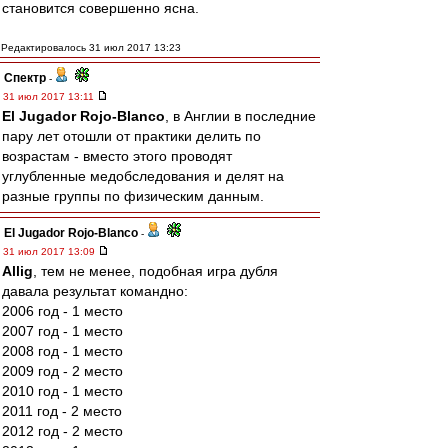
становится совершенно ясна.
Редактировалось 31 июл 2017 13:23
Спектр
-
31 июл 2017 13:11
El Jugador Rojo-Blanco
, в Англии в последние
пару лет отошли от практики делить по
возрастам - вместо этого проводят
углубленные медобследования и делят на
разные группы по физическим данным.
El Jugador Rojo-Blanco
-
31 июл 2017 13:09
Allig
, тем не менее, подобная игра дубля
давала результат командно:
2006 год - 1 место
2007 год - 1 место
2008 год - 1 место
2009 год - 2 место
2010 год - 1 место
2011 год - 2 место
2012 год - 2 место